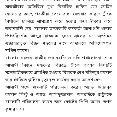
সাতক্ষীরার অতিরিক্ত মুখ্য বিচারিক হাকিম মোঃ জাহিদ
হোসেনের কাছে পরকীয়া প্রেমে বাধা দেওয়ার কারণে স্ত্রীকে
নির্যাতন চালিয়ে শ্বাসরোধ করে হত্যার কথা স্বীকার করে
জবানবন্দি দেয়। মামলার তদন্তকারি কর্মকর্তা আশাশুনি থানার
উপপরিদর্শক আব্দুর রাজ্জাক ২০১৭ সালের ১১ সেপ্টেম্বর
এজাহারভুক্ত বিজন মন্ডলের নামে আদালতে অভিযোগপত্র
দাখিল করেন।
মামলার নয়জন সাক্ষীর জবানবন্দি ও নথি পর্যালোচনা শেষে
আসামী বিজন মন্ডলের বিরুদ্ধে স্ত্রীকে হত্যার বিষয়টি
সন্দেহাতীতভাবে প্রমাণিত হওয়ায় বিচারক শেখ মফিজুর রহমান
তার ফাঁসিতে ঝুলিয়ে মৃত্যু দ্বন্ড কার্যকর করার আদেশ দেন।
আসামী পক্ষে মামলাটি পরিচালনা করেন অ্যাড. মিজানুর
রহমান পিণ্টু ও অ্যাড. আসাদুজ্জামান। অপরদিকে রাষ্ট্রপক্ষে
মামলাটি পরিচালনা করেন জজ কোর্টের পিপি অ্যাড. তপন
কুমার দাস।