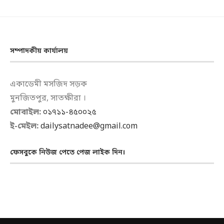
সম্পাদকীয় কার্যালয়
একাডেমী মসজিদ সড়ক
মুনজিতপুর, সাতক্ষীরা ।
মোবাইল:
০১৭১১-৪৫০০২৫
ই-মেইল:
dailysatnadee@gmail.com
ফেসবুকে নিউজ পেতে পেজ লাইক দিন।