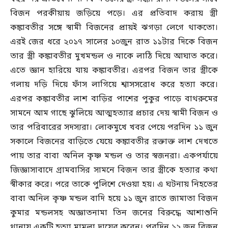
বিজন পরকীয়ায় জড়িয়ে পড়ে। এর প্রতিবাদ করায় স্ত্রী
কঙ্কাবতীর সঙ্গে স্বামী বিজনের প্রায়ই ঝগড়া লেগে থাকতো।
এরই জের ধরে ২০১৭ সালের ১০জুন রাত ১১টার দিকে বিজন
তার স্ত্রী কঙ্কাবতীর মুখমন্ডল ও নাকে লাঠি দিয়ে আঘাত করে।
এতে জ্ঞান হারিয়ে যায় কঙ্কাবতীর। এরপর বিজন তার স্ত্রীকে
গলায় দড়ি দিয়ে ফাঁস লাগিয়ে শ্বাসসরোধ করে হত্যা করে।
এরপর কঙ্কাবতীর লাশ বাড়ির পাশের পুকুর পাড়ে বাথরুমের
সামনে আম গাছে ঝুলিয়ে আত্মহত্যার প্রচার দেয় স্বামী বিজন ও
তার পরিবারের সদস্যরা। লোকমুখে খবর পেয়ে পরদিন ১১ জুন
সকালে বিজনের বাড়িতে যেয়ে কঙ্কাবতীর রক্তাক্ত লাশ দেখতে
পায় তার বাবা অনিল কৃষ্ণ মন্ডল ও তার স্বজনরা। একপর্যায়ে
জিজ্ঞাসাবাদে গ্রামবাসির সামনে বিজন তার স্ত্রীকে হত্যার কথা
স্বীকার করে। পরে তাকে পুলিশে দেওয়া হয়। এ ঘটনায় নিহতের
বাবা অনিল কৃষ্ণ মন্ডল বাদি হয়ে ১১ জুন রাতে জামাতা বিজন
কুমার মন্ডলসহ অজ্ঞাতনামা তিন জনের বিরুদ্ধে আশাশুনি
থানায় একটি হত্যা মামলা দায়ের করেন। পরদিন ১২ জুন বিজন