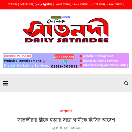
শনিবার | ৮ই আগস্ট, ২০২৬ খ্রিস্টাব্দ | ২৪শে শ্রাবণ, ১৪৩৩ বঙ্গাব্দ | ২৫শে সফর, ১৪৪৮ হিজরি |
দুপুর ১২:২৬
আশাশুনি
সাতক্ষীরায় স্ত্রীকে হত্যার দায়ে স্বামীকে ফাঁসির আদেশ
জুলাই ২৯, ২০১৯