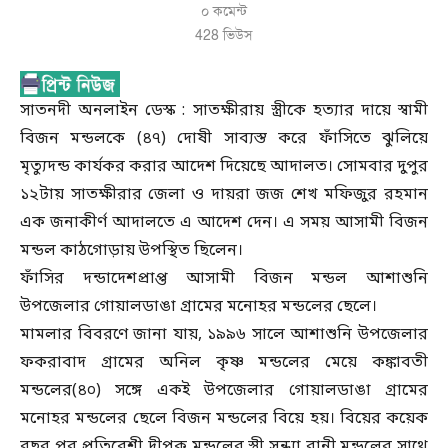
০ কমেন্ট
428
ভিউস
সাতনদী অনলাইন ডেস্ক : সাতক্ষীরায় স্ত্রীকে হত্যার দায়ে স্বামী
বিজন মন্ডলকে (৪৭) দোষী সাব্যস্ত করে ফাঁসিতে ঝুলিয়ে
মৃত্যুদন্ড কার্যকর করার আদেশ দিয়েছে আদালত। সোমবার দুপুর
১২টায় সাতক্ষীরার জেলা ও দায়রা জজ শেখ মফিজুর রহমান
এক জনাকীর্ণ আদালতে এ আদেশ দেন। এ সময় আসামী বিজন
মন্ডল কাঠগোড়ায় উপস্থিত ছিলেন।
ফাঁসির দন্ডাদেশপ্রাপ্ত আসামী বিজন মন্ডল আশাশুনি
উপজেলার গোয়ালডাঙা গ্রামের মনোহর মন্ডলের ছেলে।
মামলার বিবরণে জানা যায়, ১৯৯৬ সালে আশাশুনি উপজেলার
ফকরাবাদ গ্রামের অনিল কৃষ্ণ মন্ডলের মেয়ে কঙ্কাবতী
মন্ডলের(৪০) সঙ্গে একই উপজেলার গোয়ালডাঙা গ্রামের
মনোহর মন্ডলের ছেলে বিজন মন্ডলের বিয়ে হয়। বিয়ের কয়েক
বছর পর প্রতিবেশী দীপক মন্ডলের স্ত্রী সন্ধ্যা রানী মন্ডলের সাথে