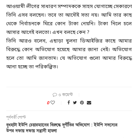
আওয়ামী লীগের সাধারণ সম্পাদককে সাহস যোগাচ্ছে সেকারণে
তিনি এসব বলছেন। তবে তা আদৌই সত্য নয়। আমি তার কাছ
থেকে নির্বাচনকে ঘিরে কোন টাকা নেয়নি। টাকা নিলে চলে
আসার আগেই বলতো। এখন বলছে কেন ?
তিনি আরও বলেন, এছাড়া খুলনা ডিআইজির কাছে আমার
বিরুদ্ধে কোন অভিযোগ হয়েছে আমার জানা নেই। অভিযোগ
হলে তো আমি জানতাম। যে অভিযোগ গুলো আমার বিরুদ্ধে
আনা হচ্ছে তা পরিকল্পিত।
০ কমেন্ট
0
পূর্ববর্তী পোস্ট
বুধহাটা ইউপি চেয়ারম্যানের বিরুদ্ধে দূর্ণীতির অভিযোগ : ইউপি সদস্যের
উপর দফায় দফায় সন্ত্রাসী হামলা