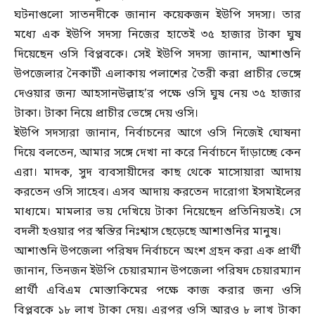
ঘটনাগুলো সাতনদীকে জানান কয়েকজন ইউপি সদস্য। তার
মধ্যে এক ইউপি সদস্য নিজের হাতেই ৩৫ হাজার টাকা ঘুষ
দিয়েছেন ওসি বিপ্লবকে। সেই ইউপি সদস্য জানান, আশাশুনি
উপজেলার নৈকাটী এলাকায় পলাশের তৈরী করা প্রাচীর ভেঙ্গে
দেওয়ার জন্য আহসানউল্লাহ’র পক্ষে ওসি ঘুষ নেয় ৩৫ হাজার
টাকা। টাকা নিয়ে প্রাচীর ভেঙ্গে দেয় ওসি।
ইউপি সদস্যরা জানান, নির্বাচনের আগে ওসি নিজেই ঘোষনা
দিয়ে বলতেন, আমার সঙ্গে দেখা না করে নির্বাচনে দাঁড়াচ্ছে কেন
এরা। মাদক, সুদ ব্যবসায়ীদের কাছ থেকে মাসোয়ারা আদায়
করতেন ওসি সাহেব। এসব আদায় করতেন দারোগা ইসমাইলের
মাধ্যমে। মামলার ভয় দেখিয়ে টাকা নিয়েছেন প্রতিনিয়তই। সে
বদলী হওয়ার পর স্বস্তির নিঃশ্বাস ছেড়েছে আশাশুনির মানুষ।
আশাশুনি উপজেলা পরিষদ নির্বাচনে অংশ গ্রহন করা এক প্রার্থী
জানান, তিনজন ইউপি চেয়ারম্যান উপজেলা পরিষদ চেয়ারম্যান
প্রার্থী এবিএম মোস্তাকিমের পক্ষে কাজ করার জন্য ওসি
বিপ্লবকে ১৮ লাখ টাকা দেয়। এরপর ওসি আরও ৮ লাখ টাকা