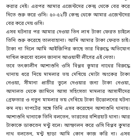
করার নেই। এরপর আমার এজেন্টদের কেন্দ্র থেকে বের করে
দিতে শুরু করে ওসি। ৫০-৫২টি কেন্দ্র থেকে আমার এজেন্টদের
বের করে দেয় ওসি।
এসব ঘটনার পর আমার দেওয়া তিন লাখ টাকা ফেরত চাইলে
তিনি শুরু করেছে তালবাহানা। আমি আমার টাকা ফেরত চাই।
টাকা না দিলে আমি আইজিপির কাছে তার বিরুদ্ধে অভিযোগ
দাখিল করবো বলেন জানান আওয়ামী লীগের এই নেতা।
তবে তৎকালীন আশাশুনি ওসি বিপ্লব কুমার নাথের বিরুদ্ধে
থানায় ধরে নিয়ে মামলার ভয় দেখিয়ে মোটা অংকের টাকা
নেওয়া, সীমানা প্রাচীর তুলে দেওয়ার জন্য টাকা নেওয়া,
আদালত থেকে জামিনে আসা সহিংসতা মামলার আসামীদের
গ্রেফতার ও নতুন মামলার ভয় দেখিয়ে টাকা উত্তোলনের ঘটনা
কম নয়। দাপটের সঙ্গে তিনি এসব করেছেন আশাশুনি থানায়।
আশাশুনি থানাকে তিনি বলতেন, ভারতের বশিরহাট থানা। আর
টাকাকে ডাকতেন মন্টু বলে। আস্ফালন করে ওসি বিপ্লব কুমার
নাথ বলতেন, মন্টু ছাড়া আমি কোন কাজ করি না। এসব