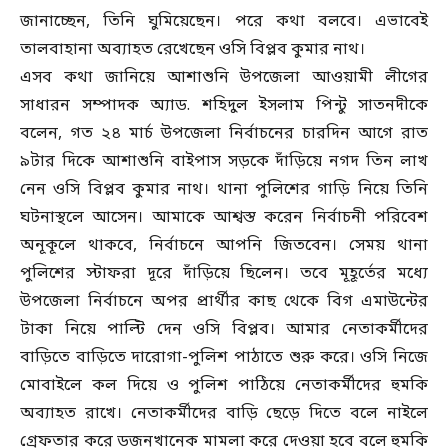
জানাচ্ছেন, তিনি ঘুমিয়েছেন। পরে কথা বলবে। এভাবেই
তালবাহানা অব্যাহত রেখেছেন ওসি বিপ্লব কুমার নাথ।
এসব কথা জানিয়ে আশাশুনি উপজেলা আওয়ামী লীগের
সাধারন সম্পাদক অ্যাড. শহিদুল ইসলাম পিন্টু সাতনদীকে
বলেন, গত ২৪ মার্চ উপজেলা নির্বাচনের চারদিন আগে রাত
৯টার দিকে আশাশুনি বাইপাস সড়কে দাঁড়িয়ে নগদ তিন লাখ
নেন ওসি বিপ্লব কুমার নাথ। থানা পুলিশের গাড়ি নিয়ে তিনি
ঘটনাস্থলে আসেন। আমাকে আশ্বস্ত করেন নির্বাচনী পরিবেশ
অনূকূলে থাকবে, নির্বাচনে আপনি জিতবেন। সেময় থানা
পুলিশের স্টাফরা দূরে দাঁড়িয়ে ছিলেন। তবে মূহূর্তের মধ্যে
উপজেলা নির্বাচনে অপর প্রার্থীর কাছ থেকে বিগ এমাউন্টের
টাকা নিয়ে পাল্টি দেন ওসি বিপ্লব। আমার নেতাকর্মীদের
বাড়িতে বাড়িতে দারোগা-পুলিশ পাঠাতে শুরু করে। ওসি নিজে
মোবাইলে কল দিয়ে ও পুলিশ পাঠিয়ে নেতাকর্মীদের হুমকি
অব্যাহত রাখে। নেতাকর্মীদের বাড়ি ছেড়ে দিতে বলে নাইলে
গ্রেফতার করে ডজনখানেক মামলা করে দেওয়া হবে বলে হুমকি