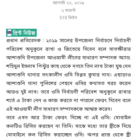
আগস্ট ২১, ২০১৯
০ কমেন্ট
519
ভিউস
প্রধান প্রতিবেদক : ২০১৯ সালের উপজেলা নির্বাচনে নির্বাচনী
পরিবেশ অনুকূলে রাখা ও জিতেয়ে দিবেন বলে সাতক্ষীরার
আশাশুনি উপজেলা আওয়ামী লীগের সাধারণ সম্পাদক অ্যাড.
শহিদুল ইসলাম পিন্টুর কাছ থেকে নগদে তিন লাখ টাকা ঘুষ নেন
আশাশুনি থানার তৎকালীন ওসি বিপ্লব কুমার নাথ। এছাড়াও
আশাশুনি থানা পুলিশের পেছনে ওসির কথামত খরচ করেন
আরও দুই লাখ। তবে ওসি নির্বাচনী পরিবেশ অনুকূলে রাখার
শর্তে এ টাকা নেন ও কাজ করতে না পারলে ফেরৎ দিবেন বলে
এই আওয়ামী লীগ সাধারণ সম্পাদককে আশ্বস্ত করেন।
তবে এখন আর টাকা ফেরৎ দিচ্ছে না এই ওসি। মোবাইল
কলটিও রিসিভ করছেন না তিনি। মাঝে মধ্যে তার স্ত্রীকে দিয়ে
মোবাইলে কল রিসিভ করাচ্ছেন ওসি। অপর প্রান্ত থেকে স্ত্রী