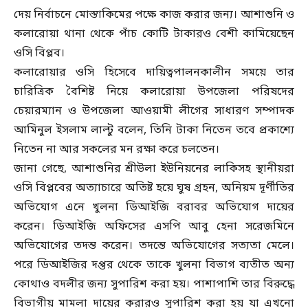
দেয় নির্বাচনে মোস্তাকিমের পক্ষে কাজ করার জন্য। আশাশুনি ও
কলারোয়া থানা থেকে পাঁচ কোটি টাকারও বেশী কামিয়েছেন
ওসি বিপ্লব।
কলারোয়ার ওসি হিসেবে দায়িত্বপালনকালীন সময়ে তার
চারিত্রিক বৈশিষ্ট নিয়ে কলারোয়া উপজেলা পরিষদের
চেয়ারম্যান ও উপজেলা আওয়ামী লীগের সাধারণ সম্পাদক
আমিনুল ইসলাম লাল্টু বলেন, তিনি টাকা নিতেন তবে প্রকাশ্যে
নিতেন না আর সকলের মন রক্ষা করে চলতেন।
জানা গেছে, আশাশুনির শ্রীউলা ইউনিয়নের লাকিসহ স্থানীয়রা
ওসি বিপ্লবের অত্যাচারে অতিষ্ট হয়ে ঘুষ গ্রহন, অনিয়ম দূর্ণীতির
অভিযোগ এনে খুলনা ডিআইজি বরাবর অভিযোগ দায়ের
করেন। ডিআইজি অফিসের এসপি আবু হেনা সরেজমিনে
অভিযোগের তদন্ত করেন। তদন্তে অভিযোগের সত্যতা মেলে।
পরে ডিআইজির দপ্তর থেকে তাকে খুলনা বিভাগ ব্যতীত অন্য
কোথাও বদলীর জন্য সুপারিশ করা হয়। পাশাপাশি তার বিরুদ্ধে
বিভাগীয় মামলা দায়ের করারও সুপারিশ করা হয় যা এখনো