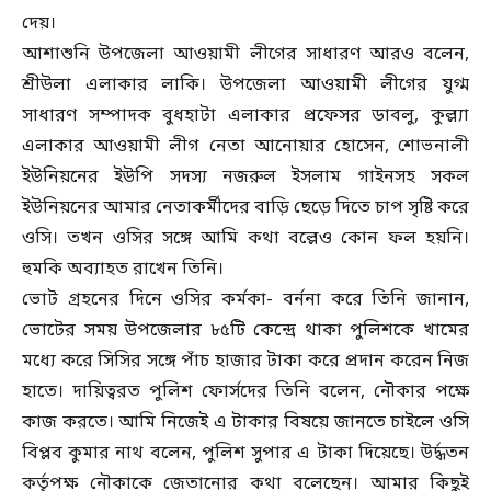
দেয়।
আশাশুনি উপজেলা আওয়ামী লীগের সাধারণ আরও বলেন,
শ্রীউলা এলাকার লাকি। উপজেলা আওয়ামী লীগের যুগ্ম
সাধারণ সম্পাদক বুধহাটা এলাকার প্রফেসর ডাবলু, কুল্ল্যা
এলাকার আওয়ামী লীগ নেতা আনোয়ার হোসেন, শোভনালী
ইউনিয়নের ইউপি সদস্য নজরুল ইসলাম গাইনসহ সকল
ইউনিয়নের আমার নেতাকর্মীদের বাড়ি ছেড়ে দিতে চাপ সৃষ্টি করে
ওসি। তখন ওসির সঙ্গে আমি কথা বল্লেও কোন ফল হয়নি।
হুমকি অব্যাহত রাখেন তিনি।
ভোট গ্রহনের দিনে ওসির কর্মকা- বর্ননা করে তিনি জানান,
ভোটের সময় উপজেলার ৮৫টি কেন্দ্রে থাকা পুলিশকে খামের
মধ্যে করে সিসির সঙ্গে পাঁচ হাজার টাকা করে প্রদান করেন নিজ
হাতে। দায়িত্বরত পুলিশ ফোর্সদের তিনি বলেন, নৌকার পক্ষে
কাজ করতে। আমি নিজেই এ টাকার বিষয়ে জানতে চাইলে ওসি
বিপ্লব কুমার নাথ বলেন, পুলিশ সুপার এ টাকা দিয়েছে। উর্দ্ধতন
কর্তৃপক্ষ নৌকাকে জেতানোর কথা বলেছেন। আমার কিছুই