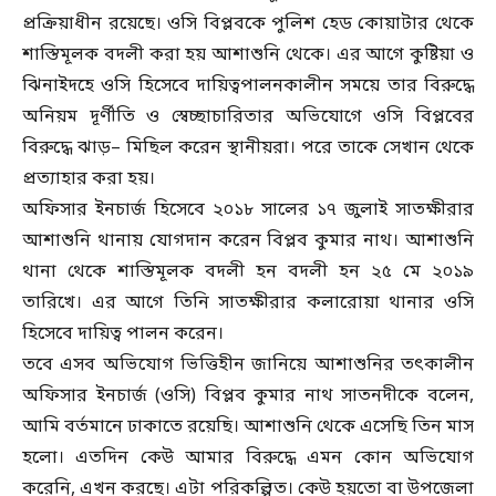
প্রক্রিয়াধীন রয়েছে। ওসি বিপ্লবকে পুলিশ হেড কোয়াটার থেকে
শাস্তিমূলক বদলী করা হয় আশাশুনি থেকে। এর আগে কুষ্টিয়া ও
ঝিনাইদহে ওসি হিসেবে দায়িত্বপালনকালীন সময়ে তার বিরুদ্ধে
অনিয়ম দূর্ণীতি ও স্বেচ্ছাচারিতার অভিযোগে ওসি বিপ্লবের
বিরুদ্ধে ঝাড়– মিছিল করেন স্থানীয়রা। পরে তাকে সেখান থেকে
প্রত্যাহার করা হয়।
অফিসার ইনচার্জ হিসেবে ২০১৮ সালের ১৭ জুলাই সাতক্ষীরার
আশাশুনি থানায় যোগদান করেন বিপ্লব কুমার নাথ। আশাশুনি
থানা থেকে শাস্তিমূলক বদলী হন বদলী হন ২৫ মে ২০১৯
তারিখে। এর আগে তিনি সাতক্ষীরার কলারোয়া থানার ওসি
হিসেবে দায়িত্ব পালন করেন।
তবে এসব অভিযোগ ভিত্তিহীন জানিয়ে আশাশুনির তৎকালীন
অফিসার ইনচার্জ (ওসি) বিপ্লব কুমার নাথ সাতনদীকে বলেন,
আমি বর্তমানে ঢাকাতে রয়েছি। আশাশুনি থেকে এসেছি তিন মাস
হলো। এতদিন কেউ আমার বিরুদ্ধে এমন কোন অভিযোগ
করেনি, এখন করছে। এটা পরিকল্পিত। কেউ হয়তো বা উপজেলা