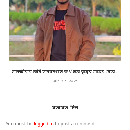
সাতক্ষীরায় জমি জবরদখলে ব্যর্থ হয়ে বৃদ্ধের মাছের ঘেরে...
আগস্ট ৪, ২০২৬
মতামত দিন
You must be
logged in
to post a comment.