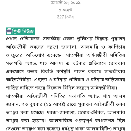
আগস্ট ২৬, ২০১৯
০ কমেন্ট
327
ভিউস
প্রধান প্রতিবেদক: সাতক্ষীরা জেলা পুলিশের বিরুদ্ধে পুরাতন
আইনজীবী ভবনের দরজা জানালা, আলমারি ও ফার্ণিচার
ভাংচুরের অভিযোগ এনেছেন সাতক্ষীরা আইনজীবী সমিতির
সভাপতি অ্যাড. শাহ আলম। এ ঘটনার প্রতিবাদে রোববার
একযোগে কলম বিরতি কর্মসূচী পালন করেছে সাতক্ষীরার
আইনজীবীরা। এছাড়া এ ঘটনার প্রতিবাদ ও ঘটনায় জড়িতদের
শাস্তির দাবিতে শহরে বিক্ষোভ মিছিল করেছে আইনজীবীরা।
সাতক্ষীরা আইনজীবী সমিতির সভাপতি অ্যাড. শাহ আলম
জানান, গত বুধবার (২১ আগষ্ট) রাতে পুরাতন আইনজীবী ভবন
ভাংচুর করা হয়েছে। দরজা-জানালা, চেয়ার-টেবিল, আলমারি
ভাংচুর করা হয়েছে। আলমারিতে গুরুত্বপূর্ণ কাগজপত্র ছিল
সেগুলো তছরুপ করা হয়েছে। ধর্মগ্রন্থ থাকা আলমারিটিও ভাংচুর