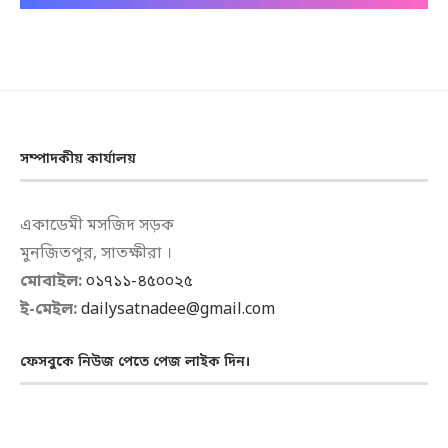
সম্পাদকীয় কার্যালয়
একাডেমী মসজিদ সড়ক
মুনজিতপুর, সাতক্ষীরা ।
মোবাইল:
০১৭১১-৪৫০০২৫
ই-মেইল:
dailysatnadee@gmail.com
ফেসবুকে নিউজ পেতে পেজ লাইক দিন।