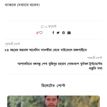
থাকলে দেখাতে বলেন।
০ কমেন্ট
0
পূর্ববর্তী পোস্ট
৮৪ বছরের জয়নাল আবেদিন সাতক্ষীরা থেকে সাইকেলে রাজশাহীতে
পরবর্তী পোস্ট
আশাশুনিতে বঙ্গবন্ধু শেখ মুজিবুর রহমান গোল্ডকাপ ফুটবল টুর্নামেন্টের
প্রস্তুতি সভা
রিলেটেড পোস্ট