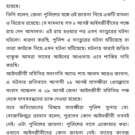
হয়েছে।
তিনি বলেন, জেলা পুলিশের সঙ্গে ওই জায়গা নিয়ে একটি মামলা
ও বিরোধ রয়েছে। সে মামলায় গত ৮ আগষ্ট আইনজীবীদের পক্ষে
রায় দেন আদালত। এই রায় হওয়ার পর এমন ভাংচুরের ঘটনা
ঘটলো। ধারনা করছি, পুলিশ এ ভাংচুরের ঘটনা ঘটিয়েছে বা
তারা কাউকে দিয়ে এমন ঘটনা ঘটিয়েছে। ঘটনায় যারাই জড়িত
থাকুক আমরা তাদের আইনের আওতায় এনে শাস্তির দাবি
করছি।
আইনজীবী সমিতির সভাপতি অ্যাড. শাহ আলম আরও জানান,
এ ঘটনার প্রতিবাদে আগামী ২৮ আগষ্ট সাতক্ষীরা প্রেসক্লাবে
সংবাদ সম্মেলন ও ২৯ আগষ্ট জেলা আইনজীবী সমিতির পক্ষ
থেকে মানববন্ধনের ডাক দেওয়া হয়েছে।
তবে অভিযোগের বিষয়ে সাতক্ষীরা পুলিশ সুপার মো.
মোস্তাফিজুর রহমান বলেন, পুরাতন কোন আইনজীবী ভবনই
নেই। ওটা পুলিশের জায়গা। পুলিশের নামে একোয়ার করা।
ওখানে আইনজীবীদের কোন জায়গা নেই। তাদের কাগজ