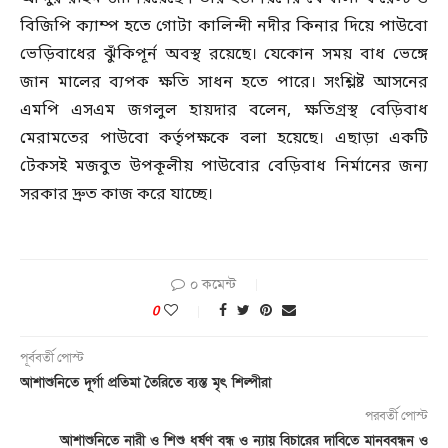
বিজিপি ক্যাম্প হতে গোটা কালিন্দী নদীর কিনার দিয়ে পাউবো
ভেড়িবাধের ঝুঁকিপূর্ন অবস্থ রয়েছে। যেকোন সময় বাধ ভেঙ্গে
জান মালের ব্যপক ক্ষতি সাধন হতে পারে। সংশ্লিষ্ট আসনের
এমপি এসএম জগলুল হায়দার বলেন, ক্ষতিগ্রস্থ বেড়িবাধ
মেরামতের পাউবো কর্তৃপক্ষকে বলা হয়েছে। এছাড়া একটি
টেকসই মজবুত উপকূলীয় পাউবোর বেড়িবাধ নির্মানের জন্য
সরকার দ্রুত কাজ করে যাচ্ছে।
০ কমেন্ট
0
পূর্ববর্তী পোস্ট
আশাশুনিতে দূর্গা প্রতিমা তৈরিতে ব্যস্ত মৃৎ শিল্পীরা
পরবর্তী পোস্ট
আশাশুনিতে নারী ও শিশু ধর্ষণ বন্ধ ও ন্যায় বিচারের দাবিতে মানববন্ধন ও