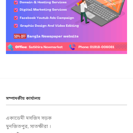
সম্পাদকীয় কার্যালয়
একাডেমী মসজিদ সড়ক
মুনজিতপুর, সাতক্ষীরা ।