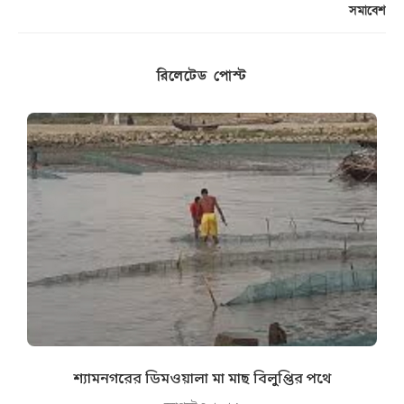
সমাবেশ
রিলেটেড পোস্ট
শ্যামনগরের ডিমওয়ালা মা মাছ বিলুপ্তির পথে