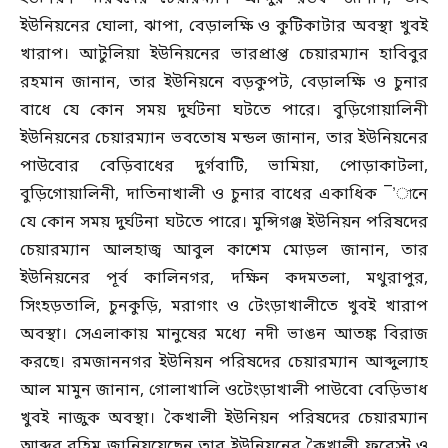
ইউনিয়নের ঘোলা, ঝাপা, বেড়ালক্ষি ও কুটিকাটার অবস্থা খুবই
খারাপ। আটুলিয়া ইউনিয়নের ভারপ্রাপ্ত চেয়ারম্যান হাবিবুর
রহমান জানান, তার ইউনিয়নে বড়কুপট, বেড়ালক্ষি ও চুনার
বাধে যে কোন সময় দুর্ঘটনা ঘটতে পারে। বুড়িগোয়ালিনী
ইউনিয়নের চেয়ারম্যান ভবতোষ মন্ডল জানান, তার ইউনিয়নের
পাউবোর বেড়িবাধের দুর্গবাটি, ভামিয়া, পোড়াকাটলা,
বুড়িগোয়ালিনী, দাতিনাখালী ও চুনার বাধের একাধিক ¯’ানে
যে কোন সময় দুর্ঘটনা ঘটতে পারে। মুন্সিগঞ্জ ইউনিয়ন পরিষদের
চেয়ারম্যান আলহাজ্ব আবুল কাশেম মোড়ল জানান, তার
ইউনিয়নের পূর্ব কালিনগর, দক্ষিন কদমতলা, মথুরাপুর,
সিংহড়তালি, চুনকুড়ি, মরাগাং ও টেংড়াখালীতে খুবই খারাপ
অবস্থা। সেএলাকায় মানুষের মধ্যে নদী ভাঙন আতঙ্ক বিরাজ
করছে। রমজাননগর ইউনিয়ন পরিষদের চেয়ারম্যান আব্দুল্যাহ
আল মামুন জানান, গোলাখালি ওটেংড়াখালী পাউবো বেড়িভাধ
খুবই নাজুক অবস্থা। কৈখালী ইউনিয়ন পরিষদের চেয়ারম্যান
আব্দুর রহিম জানিয়য়েছেন তার ইউনিয়নের কৈখালী ফরেস্ট ও