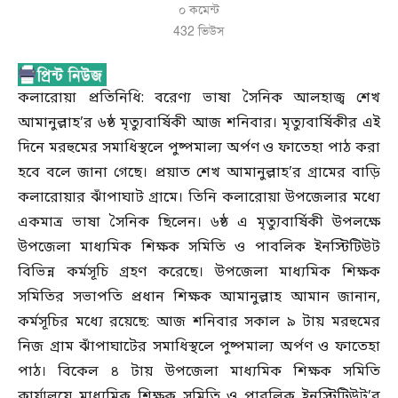
০ কমেন্ট
432
ভিউস
কলারোয়া প্রতিনিধি: বরেণ্য ভাষা সৈনিক আলহাজ্ব শেখ
আমানুল্লাহ’র ৬ষ্ঠ মৃত্যুবার্ষিকী আজ শনিবার। মৃত্যুবার্ষিকীর এই
দিনে মরহুমের সমাধিস্থলে পুষ্পমাল্য অর্পণ ও ফাতেহা পাঠ করা
হবে বলে জানা গেছে। প্রয়াত শেখ আমানুল্লাহ’র গ্রামের বাড়ি
কলারোয়ার ঝাঁপাঘাট গ্রামে। তিনি কলারোয়া উপজেলার মধ্যে
একমাত্র ভাষা সৈনিক ছিলেন। ৬ষ্ঠ এ মৃত্যুবার্ষিকী উপলক্ষে
উপজেলা মাধ্যমিক শিক্ষক সমিতি ও পাবলিক ইনস্টিটিউট
বিভিন্ন কর্মসূচি গ্রহণ করেছে। উপজেলা মাধ্যমিক শিক্ষক
সমিতির সভাপতি প্রধান শিক্ষক আমানুল্লাহ আমান জানান,
কর্মসূচির মধ্যে রয়েছে: আজ শনিবার সকাল ৯ টায় মরহুমের
নিজ গ্রাম ঝাঁপাঘাটের সমাধিস্থলে পুষ্পমাল্য অর্পণ ও ফাতেহা
পাঠ। বিকেল ৪ টায় উপজেলা মাধ্যমিক শিক্ষক সমিতি
কার্যালয়ে মাধ্যমিক শিক্ষক সমিতি ও পাবলিক ইনস্টিটিউট’র