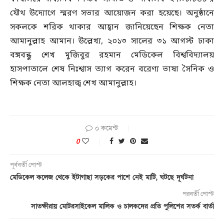
যৌথ উদ্যোগে স্মরণ সভার আয়োজন করা হয়েছে। অনুষ্ঠানে
সকলকে শরিক থাকার আহ্বান জানিয়েছেন শিক্ষক নেতা
আমানুল্লাহ আমান। উল্লেখ্য, ২০১৩ সালের ৩১ আগস্ট ঢাকা
বঙ্গবন্ধু শেখ মুজিবুর রহমান মেডিকেল বিশ্ববিদ্যালয়
হাসপাতালে শেষ নিঃশ্বাস ত্যাগ করেন বরেণ্য ভাষা সৈনিক ও
শিক্ষক নেতা আলহাজ্ব শেখ আমানুল্লাহ।
০ কমেন্ট
0
পূর্ববর্তী পোস্ট
মেডিকেল কলেজ থেকে ইটাগাছা সড়কের পাশে নেই মাটি, ঘটছে দূর্ঘটনা
পরবর্তী পোস্ট
সাতক্ষীরায় মোটরসাইকেল মালিক ও চালকদের প্রতি পুলিশের সতর্ক বার্তা