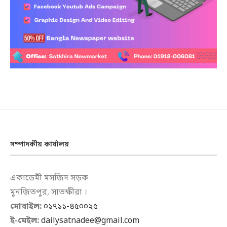
সম্পাদকীয় কার্যালয়
একাডেমী মসজিদ সড়ক
মুনজিতপুর, সাতক্ষীরা ।
মোবাইল:
০১৭১১-৪৫০০২৫
ই-মেইল:
dailysatnadee@gmail.com