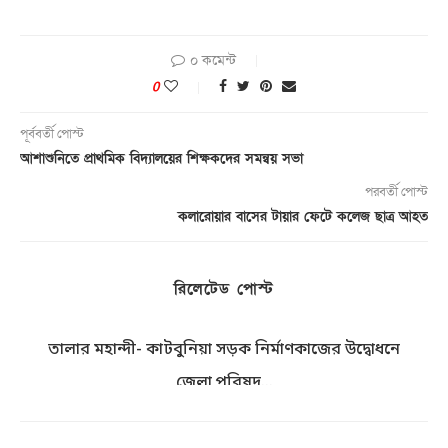
০ কমেন্ট
0
পূর্ববর্তী পোস্ট
আশাশুনিতে প্রাথমিক বিদ্যালয়ের শিক্ষকদের সমন্বয় সভা
পরবর্তী পোস্ট
কলারোয়ার বাসের টায়ার ফেটে কলেজ ছাত্র আহত
রিলেটেড পোস্ট
তালার মহান্দী- কাটবুনিয়া সড়ক নির্মাণকাজের উদ্বোধনে
জেলা পরিষদ...
আগস্ট ৭, ২০২৬