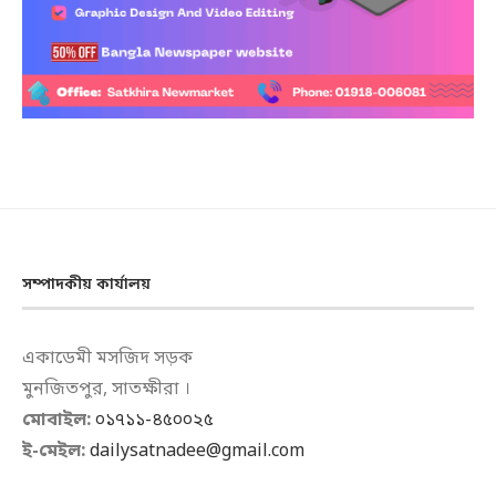
সম্পাদকীয় কার্যালয়
একাডেমী মসজিদ সড়ক
মুনজিতপুর, সাতক্ষীরা ।
মোবাইল:
০১৭১১-৪৫০০২৫
ই-মেইল:
dailysatnadee@gmail.com