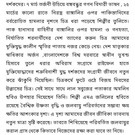
দর্শকদের। ৭ মার্চ তর্জনী উচিয়ে বঙ্গবন্ধুর গগন বিদারী ভাষন , ২৫
মার্চের কালো রাতে নিরস্ত্র বাঙ্গালির ওপর পাকিস্তানিদের
বর্বরোচিত হামলার নৃশংস চিত্র ধরা পড়েছে শিল্পীর তুলিতে।
পাক হানাদার বাহিনীর বাঙ্গালির ওপর হামলা ও গনহত্যা,
নির্যাতিত শরনার্থীদের দেশ ত্যাগের করুন চিত্র আমাদের
মুক্তিযুদ্ধ কালীন স্মৃতির পাতায় নজর কেড়ে নেয়। দেশ মাতৃকার
স্বাধিকার অর্জন ,বাংলাদেশকে বিশ্ব দরবারে স্বাধীন ভূখন্ড
হিসাবে তুলে ধরার অবিরাম সংগ্রামে রাইফেল হাতে
মুক্তিযোদ্ধাদের শত্রুবিনাশী যুদ্ধ দর্শকদের সংগ্রামী জীবনে নতুন
করে ঝাঁকুনি দিয়েছিল। চিত্রকর্মে ফুটে ওঠে বিজয় দিবসের
উল্লাসের চিত্র। সেই সাথে সাথে লাল সবুজের পতাকার অমলিন
ছবিও উপহার দিয়েছেন তিনি। শিল্পী এমএ জলিলের ছবিতে
রয়েছে বৈশ্বিক উষ্ণতা বৃদ্ধি ও জলবায়ু পরিবর্তনের সম্ভাব্য ক্ষয়
ক্ষতির আশংকার দৃশ্য। এ দৃশ্য আমাদের জীবন জীবিকা ভাবনায়
নতুন মাত্রা সৃষ্টি করেছে। ভাবতে শিখিয়েছে পরিবর্তিত জলবায়ুর
করাল গ্রাস থেকে কিভাবে নিজেদের রক্ষা করা যাবে তা নিয়ে।