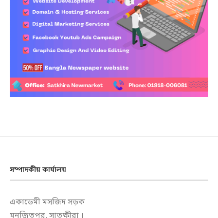
সম্পাদকীয় কার্যালয়
একাডেমী মসজিদ সড়ক
মুনজিতপুর, সাতক্ষীরা ।