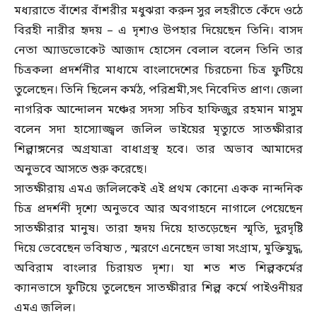
মধ্যরাতে বাঁশের বাঁশরীর মধুঝরা করুন সুর লহরীতে কেঁদে ওঠে
বিরহী নারীর হৃদয় – এ দৃশ্যও উপহার দিয়েছেন তিনি। বাসদ
নেতা অ্যাডভোকেট আজাদ হোসেন বেলাল বলেন তিনি তার
চিত্রকলা প্রদর্শনীর মাধ্যমে বাংলাদেশের চিরচেনা চিত্র ফুটিয়ে
তুলেছেন। তিনি ছিলেন কর্মঠ, পরিশ্রমী,সৎ নিবেদিত প্রাণ। জেলা
নাগরিক আন্দোলন মঞ্চের সদস্য সচিব হাফিজুর রহমান মাসুম
বলেন সদা হাস্যোজ্জ্বল জলিল ভাইয়ের মৃত্যুতে সাতক্ষীরার
শিল্পাঙ্গনের অগ্রযাত্রা বাধাগ্রস্থ হবে। তার অভাব আমাদের
অনুভবে আসতে শুরু করেছে।
সাতক্ষীরায় এমএ জলিলকেই এই প্রথম কোনো একক নান্দনিক
চিত্র প্রদর্শনী দৃশ্যে অনুভবে আর অবগাহনে নাগালে পেয়েছেন
সাতক্ষীরার মানুষ। তারা হৃদয় দিয়ে হাতড়েছেন স্মৃতি, দুরদৃষ্টি
দিয়ে ভেবেছেন ভবিষ্যত , স্মরণে এনেছেন ভাষা সংগ্রাম, মুক্তিযুদ্ধ,
অবিরাম বাংলার চিরায়ত দৃশ্য। যা শত শত শিল্পকর্মের
ক্যানভাসে ফুটিয়ে তুলেছেন সাতক্ষীরার শিল্প কর্মে পাইওনীয়র
এমএ জলিল।