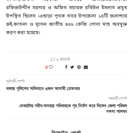
রফিজউদ্দীন সরদার ও অফিস সহায়ক রবিউল ইসলাম প্রমুখ
উপস্থিত ছিলেন ।এছাড়া পৃথক ভাবে উপজেলা ১৪টি জলাশয়ে
রুই,কাতলা ও মৃগেল জাতীয় ৪৫৬ কেজি পোনা মাছ অবমুক্ত
করণ করা হয়েছে।
০ কমেন্ট
0
পূর্ববর্তী পোস্ট
তালায় পুলিশের অভিযানে ৩জন আসামী গ্রেফতার
পরবর্তী পোস্ট
দেবহাটায় গরীব-অসহায় পরিবারকে গৃহ নির্মাণ করে দিলেন জেলা পরিষদ
সদস্য আলফা