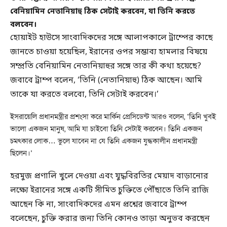
বেনিয়ামিন নেতানিয়াহু ঠিক সেটাই করবেন, যা তিনি করতে
বলবেন।
হোয়াইট হাউসে সাংবাদিকদের সঙ্গে আলাপকালে ট্রাম্পের কাছে
জানতে চাওয়া হয়েছিল, ইরানের ওপর সম্ভাব্য হামলার বিষয়ে
সম্প্রতি বেনিয়ামিন নেতানিয়াহুর সঙ্গে তার কী কথা হয়েছে?
জবাবে ট্রাম্প বলেন, ‘তিনি (নেতানিয়াহু) ঠিক আছেন। আমি
তাকে যা করতে বলবো, তিনি সেটাই করবেন।’
ইসরায়েলি প্রধানমন্ত্রীর প্রশংসা করে মার্কিন প্রেসিডেন্ট আরও বলেন, ‘তিনি খুবই
ভালো একজন মানুষ, আমি যা চাইবো তিনি সেটাই করবেন। তিনি একজন
চমৎকার লোক… ভুলে যাবেন না যে তিনি একজন যুদ্ধকালীন প্রধানমন্ত্রী
ছিলেন।’
হরমুজ প্রণালি খুলে দেওয়া এবং যুদ্ধবিরতির মেয়াদ বাড়ানোর
লক্ষ্যে ইরানের সঙ্গে একটি সীমিত চুক্তিতে পৌঁছাতে তিনি রাজি
আছেন কি না, সাংবাদিকদের এমন প্রশ্নের জবাবে ট্রাম্প
বলেছেন, চুক্তি করার জন্য তিনি কোনও তাড়া অনুভব করছেন