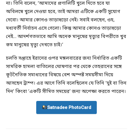
না। তিনি বলেন, ‘আমাদের প্রণালিটি খুলে দিতে হবে যা
অবিলম্বে খুলে দেওয়া হবে, তাই আমরা এটিকে একটি সুযোগ
দেবো। আমার কোনও তাড়াহুড়ো নেই। সবাই বলছেন, ওহ,
মধ্যবর্তী নির্বাচন এসে গেলো। কিন্তু আমার কোনও তাড়াহুড়ো
নেই… আদর্শগতভাবে আমি অনেক মানুষের মৃত্যুর বিপরীতে খুব
কম মানুষের মৃত্যু দেখতে চাই।’
চলতি সপ্তাহে ইরানের ওপর মঙ্গলবারের জন্য নির্ধারিত একটি
সামরিক হামলা বাতিলের ঘোষণার পর থেকে তেহরানের সঙ্গে
কূটনৈতিক সমাধানের বিষয়ে বেশ অস্পষ্ট সময়সীমা দিয়ে
আসছেন ট্রাম্প। এর আগে তিনি বলেছিলেন যে তিনি ‘দুই বা তিন
দিন’ কিংবা ‘একটি সীমিত সময়ের’ জন্য অপেক্ষা করতে পারেন।
Satnadee PhotoCard