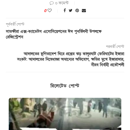
০ কমেন্ট
0
পূর্ববর্তী পোস্ট
সাতক্ষীরা এক্স-ক্যাডেটস এসোসিয়েশনের ঈদ পুনর্মিলনী উপলক্ষে
রেজিস্ট্রেশন
পরবর্তী পোস্ট
আদালতের স্থগিতাদেশ ঘিরে প্রশ্নের ঝড় কালুরঘাট ফেরিঘাটের ইজারা
সংকট: আদালতের নিষেধাজ্ঞা অমান্যের অভিযোগ, ক্ষতির মুখে ইজারাদার,
নীরব নির্বাহী প্রকৌশলী
রিলেটেড পোস্ট