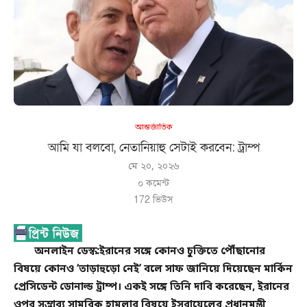
আন্তর্জাতিক
আমি যা বলবো, নেতানিয়াহু সেটাই করবেন: ট্রাম্প
মে ২০, ২০২৬
০ কমেন্ট
172
ভিউস
অনলাইন ডেস্ক:
ইরানের সঙ্গে কোনও চুক্তিতে পৌঁছানোর
বিষয়ে কোনও ‘তাড়াহুড়ো নেই’ বলে সাফ জানিয়ে দিয়েছেন মার্কিন
প্রেসিডেন্ট ডোনাল্ড ট্রাম্প। একই সঙ্গে তিনি দাবি করেছেন, ইরানের
ওপর সম্ভাব্য সামরিক হামলার বিষয়ে ইসরায়েলের প্রধানমন্ত্রী