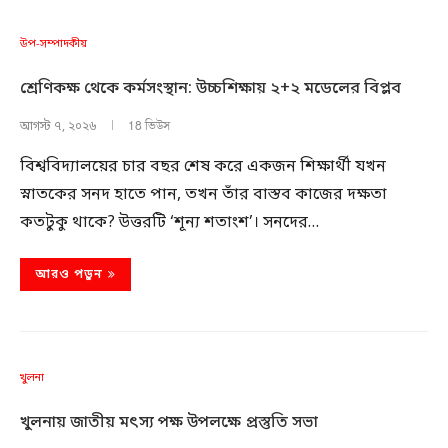
উপ-সম্পাদকীয়
শ্রেণিকক্ষ থেকে কর্মসংস্থান: উচ্চশিক্ষায় ২+২ মডেলের বিপ্লব
18 ভিউস
আগস্ট ৭, ২০২৬
বিশ্ববিদ্যালয়ের চার বছর শেষ করে একজন শিক্ষার্থী যখন
স্নাতকের সনদ হাতে পান, তখন তাঁর বাস্তব কাজের দক্ষতা
কতটুকু থাকে? উত্তরটি ‘শূন্য শতাংশ’। সনদের…
আরও পড়ুন
খুলনা
খুলনায় জাতীয় মৎস্য পক্ষ উপলক্ষে প্রস্তুতি সভা