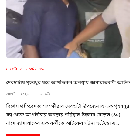
দেবহাটা
সাতক্ষীরা জেলা
দেবহাটায় গৃহবধূর ঘরে আপত্তিকর অবস্থায় জামায়াতকর্মী আটক
57 ভিউস
আগস্ট ৪, ২০২৬
বিশেষ প্রতিবেদক: সাতক্ষীরার দেবহাটা উপজেলায় এক গৃহবধূর
ঘর থেকে আপত্তিকর অবস্থায় শরিফুল ইসলাম মোড়ল (৪০)
নামে জামায়াতের এক কর্মীকে আটকের ঘটনা ঘটেছে। এ…