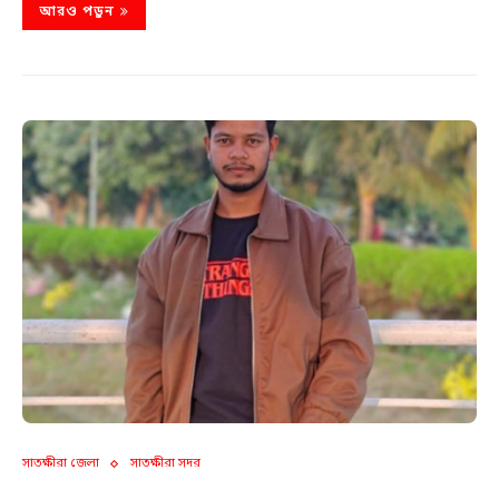
আরও পড়ুন
সাতক্ষীরা জেলা
সাতক্ষীরা সদর