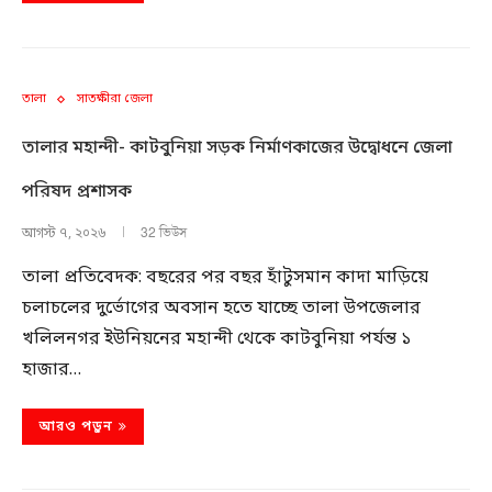
তালা
সাতক্ষীরা জেলা
তালার মহান্দী- কাটবুনিয়া সড়ক নির্মাণকাজের উদ্বোধনে জেলা
পরিষদ প্রশাসক
32 ভিউস
আগস্ট ৭, ২০২৬
তালা প্রতিবেদক: বছরের পর বছর হাঁটুসমান কাদা মাড়িয়ে
চলাচলের দুর্ভোগের অবসান হতে যাচ্ছে তালা উপজেলার
খলিলনগর ইউনিয়নের মহান্দী থেকে কাটবুনিয়া পর্যন্ত ১
হাজার…
আরও পড়ুন