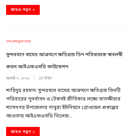
আরও পড়ুন
Uncategorized
সুন্দরবনে বাঘের আক্রমণে ক্ষতিগ্রস্ত তিন পরিবারকে স্বাবলম্বী
করল আইএফএসডি ফাউন্ডেশন
25 ভিউস
আগস্ট ৭, ২০২৬
শাহিনুর রহমান: সুন্দরবনে বাঘের আক্রমণে ক্ষতিগ্রস্ত তিনটি
পরিবারের পুনর্বাসন ও টেকসই জীবিকার লক্ষ্যে সাতক্ষীরার
শ্যামনগর উপজেলার গাবুরা ইউনিয়নে গ্রোওয়েল প্রকল্পের
আওতায় আইএফএসডি ভিলেজ…
আরও পড়ুন