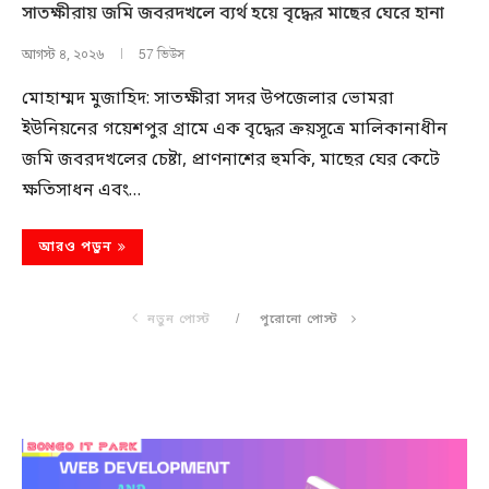
সাতক্ষীরায় জমি জবরদখলে ব্যর্থ হয়ে বৃদ্ধের মাছের ঘেরে হানা
57 ভিউস
আগস্ট ৪, ২০২৬
মোহাম্মদ মুজাহিদ: সাতক্ষীরা সদর উপজেলার ভোমরা
ইউনিয়নের গয়েশপুর গ্রামে এক বৃদ্ধের ক্রয়সূত্রে মালিকানাধীন
জমি জবরদখলের চেষ্টা, প্রাণনাশের হুমকি, মাছের ঘের কেটে
ক্ষতিসাধন এবং…
আরও পড়ুন
নতুন পোস্ট
পুরোনো পোস্ট