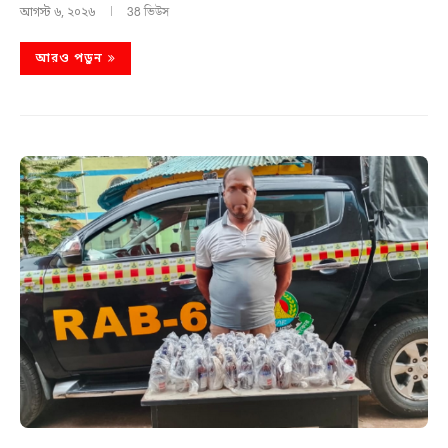
38 ভিউস
আগস্ট ৬, ২০২৬
আরও পড়ুন