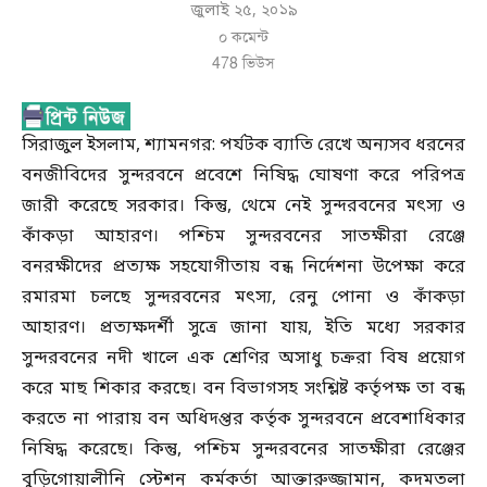
জুলাই ২৫, ২০১৯
০ কমেন্ট
478
ভিউস
সিরাজুল ইসলাম, শ্যামনগর: পর্যটক ব্যাতি রেখে অন্যসব ধরনের
বনজীবিদের সুন্দরবনে প্রবেশে নিষিদ্ধ ঘোষণা করে পরিপত্র
জারী করেছে সরকার। কিন্তু, থেমে নেই সুন্দরবনের মৎস্য ও
কাঁকড়া আহারণ। পশ্চিম সুন্দরবনের সাতক্ষীরা রেঞ্জে
বনরক্ষীদের প্রত্যক্ষ সহযোগীতায় বন্ধ নির্দেশনা উপেক্ষা করে
রমারমা চলছে সুন্দরবনের মৎস্য, রেনু পোনা ও কাঁকড়া
আহারণ। প্রত্যক্ষদর্শী সুত্রে জানা যায়, ইতি মধ্যে সরকার
সুন্দরবনের নদী খালে এক শ্রেণির অসাধু চক্ররা বিষ প্রয়োগ
করে মাছ শিকার করছে। বন বিভাগসহ সংশ্লিষ্ট কর্তৃপক্ষ তা বন্ধ
করতে না পারায় বন অধিদপ্তর কর্তৃক সুন্দরবনে প্রবেশাধিকার
নিষিদ্ধ করেছে। কিন্তু, পশ্চিম সুন্দরবনের সাতক্ষীরা রেঞ্জের
বুড়িগোয়ালীনি স্টেশন কর্মকর্তা আক্তারুজ্জামান, কদমতলা