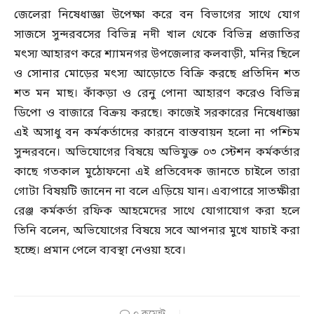
জেলেরা নিষেধাজ্ঞা উপেক্ষা করে বন বিভাগের সাথে যোগ
সাজসে সুন্দরবসের বিভিন্ন নদী খাল থেকে বিভিন্ন প্রজাতির
মৎস্য আহারণ করে শ্যামনগর উপজেলার কলবাড়ী, মনির ছিলে
ও সোনার মোড়ের মৎস্য আড়োতে বিক্রি করছে প্রতিদিন শত
শত মন মাছ। কাঁকড়া ও রেনু পোনা আহারণ করেও বিভিন্ন
ডিপো ও বাজারে বিক্রয় করছে। কাজেই সরকারের নিষেধাজ্ঞা
এই অসাধু বন কর্মকর্তাদের কারনে বাস্তবায়ন হলো না পশ্চিম
সুন্দরবনে। অভিযোগের বিষয়ে অভিযুক্ত ০৩ স্টেশন কর্মকর্তার
কাছে গতকাল মুঠোফনো এই প্রতিবেদক জানতে চাইলে তারা
গোটা বিষয়টি জানেন না বলে এড়িয়ে যান। এব্যপারে সাতক্ষীরা
রেঞ্জ কর্মকর্তা রফিক আহমেদের সাথে যোগাযোগ করা হলে
তিনি বলেন, অভিযোগের বিষয়ে সবে আপনার মুখে যাচাই করা
হচ্ছে। প্রমান পেলে ব্যবস্থা নেওয়া হবে।
০ কমেন্ট