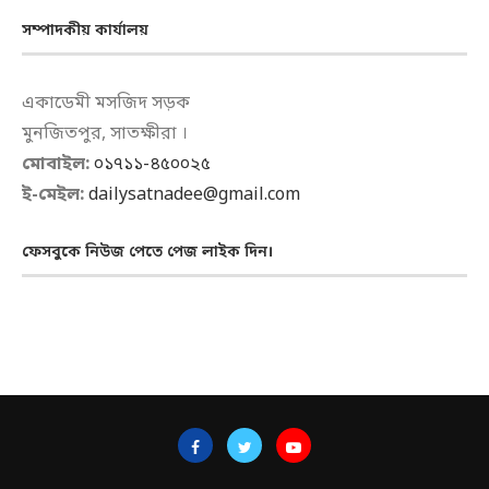
সম্পাদকীয় কার্যালয়
একাডেমী মসজিদ সড়ক
মুনজিতপুর, সাতক্ষীরা ।
মোবাইল:
০১৭১১-৪৫০০২৫
ই-মেইল:
dailysatnadee@gmail.com
ফেসবুকে নিউজ পেতে পেজ লাইক দিন।