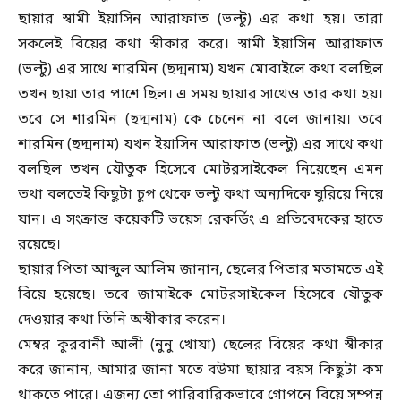
ছায়ার স্বামী ইয়াসিন আরাফাত (ভল্টু) এর কথা হয়। তারা
সকলেই বিয়ের কথা স্বীকার করে। স্বামী ইয়াসিন আরাফাত
(ভল্টু) এর সাথে শারমিন (ছদ্মনাম) যখন মোবাইলে কথা বলছিল
তখন ছায়া তার পাশে ছিল। এ সময় ছায়ার সাথেও তার কথা হয়।
তবে সে শারমিন (ছদ্মনাম) কে চেনেন না বলে জানায়। তবে
শারমিন (ছদ্মনাম) যখন ইয়াসিন আরাফাত (ভল্টু) এর সাথে কথা
বলছিল তখন যৌতুক হিসেবে মোটরসাইকেল নিয়েছেন এমন
তথা বলতেই কিছুটা চুপ থেকে ভল্টু কথা অন্যদিকে ঘুরিয়ে নিয়ে
যান। এ সংক্রান্ত কয়েকটি ভয়েস রেকর্ডিং এ প্রতিবেদকের হাতে
রয়েছে।
ছায়ার পিতা আব্দুল আলিম জানান, ছেলের পিতার মতামতে এই
বিয়ে হয়েছে। তবে জামাইকে মোটরসাইকেল হিসেবে যৌতুক
দেওয়ার কথা তিনি অস্বীকার করেন।
মেম্বর কুরবানী আলী (নুনু খোয়া) ছেলের বিয়ের কথা স্বীকার
করে জানান, আমার জানা মতে বউমা ছায়ার বয়স কিছুটা কম
থাকতে পারে। এজন্য তো পারিবারিকভাবে গোপনে বিয়ে সম্পন্ন