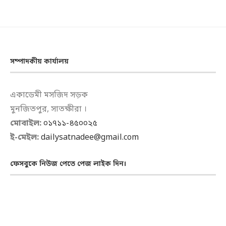
সম্পাদকীয় কার্যালয়
একাডেমী মসজিদ সড়ক
মুনজিতপুর, সাতক্ষীরা ।
মোবাইল:
০১৭১১-৪৫০০২৫
ই-মেইল:
dailysatnadee@gmail.com
ফেসবুকে নিউজ পেতে পেজ লাইক দিন।