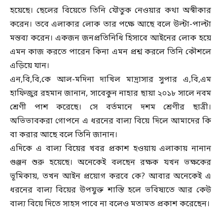
হয়েছে। ছেলের বিয়েতে তিনি যৌতুক নেওয়ার কথা অস্বীকার
করেন। তবে এলাকার লোক তার পক্ষে আছে বলে উল্টা-পাল্টা
মন্তব্য করেন। একজন জনপ্রতিনিধি হিসাবে আইনের লোক হয়ে
এমন কাজ করতে পারেন কিনা এমন প্রশ্ন করলে তিনি কৌশলে
এড়িয়ে যান।
এন,বি,বি,কে আল-মদিনা দাখিল মাদ্রাসার সুপার এ,বি,এম
হাফিজুর রহমান জানান, সাবেকুন নাহার ছায়া ২০১৮ সালে নবম
শ্রেণী পাশ করেছে। সে বর্তমানে দশম শ্রেণীর ছাত্রী।
অভিভাবকরা গোপনে এ ধরনের বাল্য বিয়ে দিলে আমাদের কি
বা করার আছে বলে তিনি জানান।
এদিকে এ বাল্য বিয়ের খবর প্রকাশ হওয়ায় এলাকায় নানান
গুঞ্জন শুরু হয়েছে। অনেকেই বলছেন রক্ষক যখন ভক্ষকের
ভূমিকায়, তখন আইন প্রয়োগ করবে কে? আবার অনেকেই এ
ধরনের বাল্য বিয়ের উপযুক্ত শাস্তি হলে ভবিষ্যতে আর কেউ
বাল্য বিয়ে দিতে সাহস পাবে না বলেও মতামত প্রকাশ করেছেন।