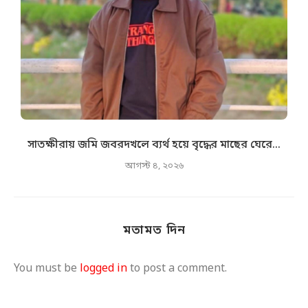
সাতক্ষীরায় জমি জবরদখলে ব্যর্থ হয়ে বৃদ্ধের মাছের ঘেরে...
আগস্ট ৪, ২০২৬
মতামত দিন
You must be
logged in
to post a comment.