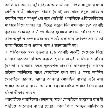
আলিমের কন্যা এন,বি,বি,কে আল-মদিনা দাখিল মাদ্রাসার দশম
শ্রেনীর ছাত্রী সাবেকুন নাহার (ছায়া) এর সাথে ঈদুল আযহার
কয়দিন আগে সম্পূর্ন গোপনে নোটারী পাবলিকে এফিডেভিটের
মাধ্যমে বিয়ে সম্পন্ন হয়। ঈদের পরের দিন মঙ্গলবার (১৩ আগষ্ট)
কুরবান মেম্বরের বাড়ীতে ঈদের সুযোগে ঘরোয়া পরিবেশে বৌ-
ভাত অনুষ্ঠান সম্পন্ন হয়। এর পরেই এলাকার লোকজনের মাঝে
বাল্য বিয়ের তথ্য প্রকাশ পায় ও জানাজানি হয়।
এ প্রতিবেদক গত শুক্রবার (১৬ আগষ্ট) একটি মেয়েকে দিয়ে
ঘটনার সত্যতা নিশ্চিত করতে ছায়ার বান্ধবী সাজিয়ে শারমিন
(ছদ্মনাম) ব্যবহার করে ভুলবশত প্রথমেই রামচন্দ্রপুর গ্রামের
জনৈক আলিমের সাথে মোবাইলে কথা হয়। এ সময় আলিম
মোবাইলে জানায়, ছায়ার আব্বার মোবাইল নাম্বার এটা নয়।
ছায়ার আব্বার নামও আলিম। সে মোবাইলে ছায়ার বিয়ের সব
ঘটনা স্বীকার করেন।
পরবর্তীতে শারমিনের (ছদ্মনাম) সাথে মোবাইলে মাদ্রাসার বান্ধবী
পরিচয়ে সাবেকুন নাহার (ছায়া), তার পিতা আব্দুল আলিম ও