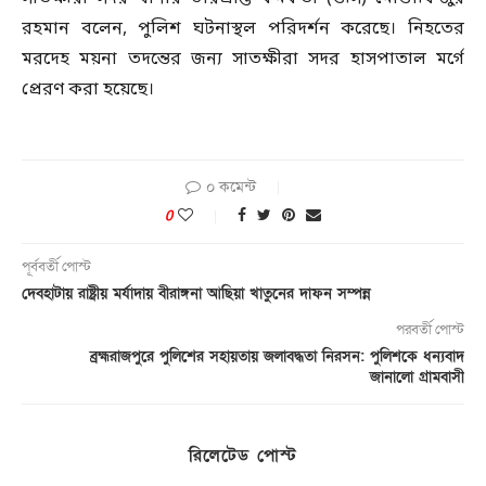
রহমান বলেন, পুলিশ ঘটনাস্থল পরিদর্শন করেছে। নিহতের
মরদেহ ময়না তদন্তের জন্য সাতক্ষীরা সদর হাসপাতাল মর্গে
প্রেরণ করা হয়েছে।
০ কমেন্ট
0
পূর্ববর্তী পোস্ট
দেবহাটায় রাষ্ট্রীয় মর্যাদায় বীরাঙ্গনা আছিয়া খাতুনের দাফন সম্পন্ন
পরবর্তী পোস্ট
ব্রহ্মরাজপুরে পুলিশের সহায়তায় জলাবদ্ধতা নিরসন: পুলিশকে ধন্যবাদ
জানালো গ্রামবাসী
রিলেটেড পোস্ট