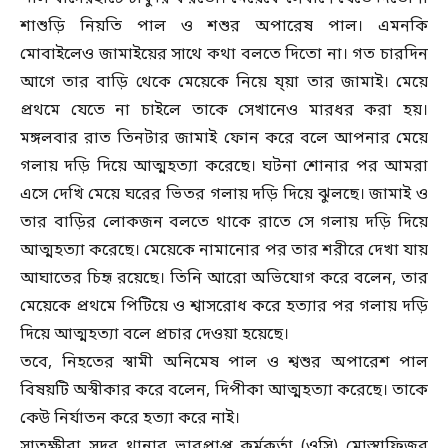
শাশুড়ি নিয়তি পাল ও শশুর অপারেষ পাল। এমনকি
মোবাইলেও জামাইয়ের সাথে কথা বলতে দিতো না। গত চারদিন
আগে তার বাড়ি থেকে মেয়েকে নিয়ে য্য়া তার জামাই। মেয়ে
প্রথমে যেতে না চাইলে তাকে সেখানেও মারধর করা হয়।
মঙ্গলবার রাত তিনটার জামাই ফোন করে বলে আপনার মেয়ে
গলায় দড়ি দিয়ে আত্মহত্যা করেছে। ঘটনা শোনার পর আমরা
এসে দেখি মেয়ে ঘরের ভিতর গলায় দড়ি দিয়ে ঝুলছে। জামাই ও
তার বাড়ির লোকজন বলতে থাকে রাতে সে গলায় দড়ি দিয়ে
আত্মহত্যা করেছে। মেয়েকে নামানোর পর তার শরীরে দেখা যায়
আঘাতের চিহৃ রয়েছে। তিনি আরো অভিযোগ করে বলেন, তার
মেয়েকে প্রথমে পিটিয়ে ও শ্বাসরোধ করে হত্যার পর গলায় দড়ি
দিয়ে আত্মহত্যা বলে প্রচার দেওয়া হয়েছে।
তবে, নিহতের স্বামী অনিমেষ পাল ও শ্বশুর অপারেশ পাল
বিষয়টি অস্বীকার করে বলেন, দিপীকা আত্মহত্যা করেছে। তাকে
কেউ নির্যাতন করে হত্যা করে নাই।
সাতক্ষীরা সদর থানার ভারপ্রাপ্ত কর্মকর্তা (ওসি) মোস্তাফিজুর