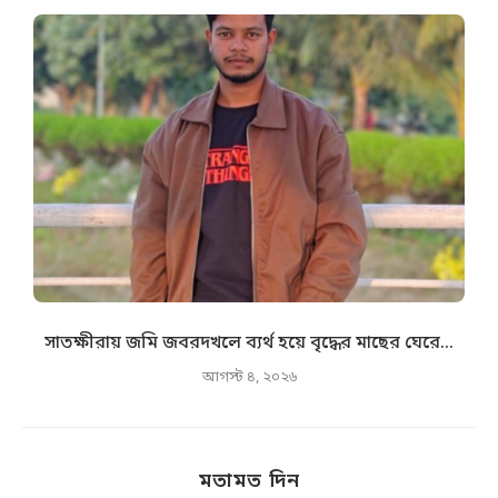
সাতক্ষীরায় জমি জবরদখলে ব্যর্থ হয়ে বৃদ্ধের মাছের ঘেরে...
আগস্ট ৪, ২০২৬
মতামত দিন