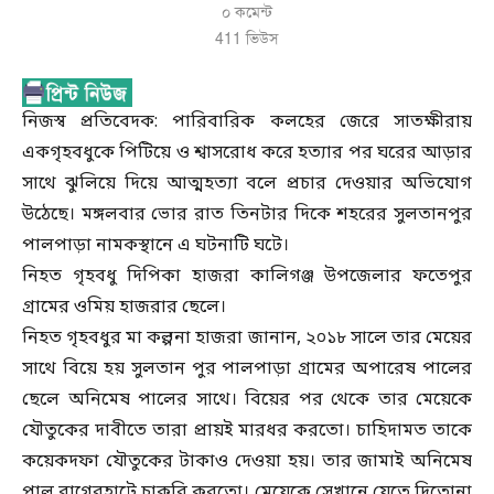
০ কমেন্ট
411
ভিউস
নিজস্ব প্রতিবেদক: পারিবারিক কলহের জেরে সাতক্ষীরায়
একগৃহবধুকে পিটিয়ে ও শ্বাসরোধ করে হত্যার পর ঘরের আড়ার
সাথে ঝুলিয়ে দিয়ে আত্মহত্যা বলে প্রচার দেওয়ার অভিযোগ
উঠেছে। মঙ্গলবার ভোর রাত তিনটার দিকে শহরের সুলতানপুর
পালপাড়া নামকস্থানে এ ঘটনাটি ঘটে।
নিহত গৃহবধু দিপিকা হাজরা কালিগঞ্জ উপজেলার ফতেপুর
গ্রামের ওমিয় হাজরার ছেলে।
নিহত গৃহবধুর মা কল্পনা হাজরা জানান, ২০১৮ সালে তার মেয়ের
সাথে বিয়ে হয় সুলতান পুর পালপাড়া গ্রামের অপারেষ পালের
ছেলে অনিমেষ পালের সাথে। বিয়ের পর থেকে তার মেয়েকে
যৌতুকের দাবীতে তারা প্রায়ই মারধর করতো। চাহিদামত তাকে
কয়েকদফা যৌতুকের টাকাও দেওয়া হয়। তার জামাই অনিমেষ
পাল বাগেরহাটে চাকুরি করতো। মেয়েকে সেখানে যেতে দিতোনা