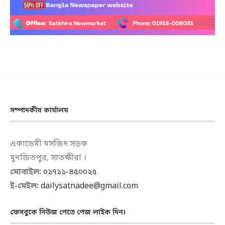
সম্পাদকীয় কার্যালয়
একাডেমী মসজিদ সড়ক
মুনজিতপুর, সাতক্ষীরা ।
মোবাইল:
০১৭১১-৪৫০০২৫
ই-মেইল:
dailysatnadee@gmail.com
ফেসবুকে নিউজ পেতে পেজ লাইক দিন।