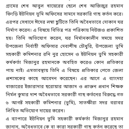
গ্রামের শেখ আবুল খায়েরের ছেলে শেখ আজিজুর রহমান
ফিংড়ি ইউনিয়ন ভূমি অফিসের সামনে সরকারি গাছ কর্তন করে।
এরপর সেখানে ঈদের লম্বা ছুটিতে তিনি অবৈধভাবে দোকান ঘর
নির্মাণ করেন। এ বিষয়ে বিভিন্ন পত্র পত্রিকায় নিউজও প্রকাশিত
হয়। তিনি অভিযোগ করেন, ঘর নির্মানকালীন সময়ে সদর
উপজেলা নির্বাহী অফিসার দেবাশীষ চৌধুরি, উপজেলা ভুমি
সহকারী কমিশনার রনি নুর হোসেন ও ইউনিয়ন ভুমি সহকারী
কর্মকর্তা মিজানুর রহমানকে অবহিত করেও কোন প্রতিকার
পায় নাই। এমতাবস্থায় তিনি এ বিষয়ে প্রতিকার পেতে জেলা
প্রশাসকের কাছে আবেদন করেছেন। এর আগে এ ব্যাংদহা
বাজারের ইজারাদার ছরোয়ার আজাদ ও প্রাক্তন প্রধান শিক্ষক
নির্মল কুমার দাশ অবৈধভাবে সরকারী গাছ কর্তনের বিরুদ্ধে গত
৬ আগষ্ট সহকারী কমিশনার (ভুমি), সাতক্ষীরা সদর বরাবর
লিখিত অভিযোগ দায়ের করেন।
এ ব্যাপারে ইউনিয়ন ভুমি সহকারী কর্মকর্তা মিজানুর রহমান
জানান, অবৈধভাবে কে বা কারা সরকারী গাছ কর্তন করেছে তা