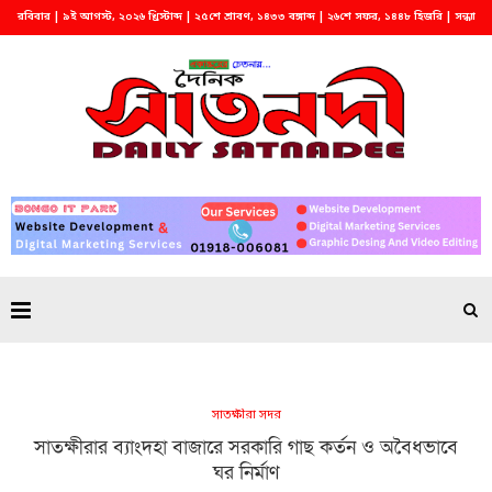
রবিবার | ৯ই আগস্ট, ২০২৬ খ্রিস্টাব্দ | ২৫শে শ্রাবণ, ১৪৩৩ বঙ্গাব্দ | ২৬শে সফর, ১৪৪৮ হিজরি | সন্ধ্যা
৭:০৭
সাতক্ষীরা সদর
সাতক্ষীরার ব্যাংদহা বাজারে সরকারি গাছ কর্তন ও অবৈধভাবে
ঘর নির্মাণ