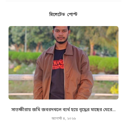
রিলেটেড পোস্ট
সাতক্ষীরায় জমি জবরদখলে ব্যর্থ হয়ে বৃদ্ধের মাছের ঘেরে...
আগস্ট ৪, ২০২৬