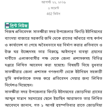
আগস্ট ২২, ২০১৯
০ কমেন্ট
462
ভিউস
নিজস্ব প্রতিবেদক: সাতক্ষীরা সদর উপজেলার ফিংড়ি ইউনিয়নের
ব্যাংদহা বাজারে সরকারি জমি থেকে রাতের আঁধারে গাছ কর্তন
ও কার্যাদেশ না পেয়ে অবৈধভাবে ঘর নির্মাণ করার প্রতিবাদে ও
উক্ত ঘর উচ্ছেদসহ তার বিরুদ্ধে আইনানুগ ব্যবস্থা গ্রহনের
দাবীতে এলাকাবাসীর পক্ষ থেকে জেলা প্রশাসকসহ বিভিন্ন
দপ্তরে লিখিত আবেদন করা হয়েছে। বিষয়টি নিয়ে বুধবার
সাতক্ষীরার জেলা প্রশাসক গণশুনানী থেকে ইউনিয়ন সহকারী
ভুমি কর্মকর্তাকে তদন্ত করে প্রতিবেদন দেয়ার জন্য লিখিত
নির্দেশও দিয়েছেন।
সাতক্ষীরা সদর উপজেলার ফিংড়ি ইউনয়নের জোড়দিয়া গ্রামের
আব্দুল মান্নান সরদারের ছেলে ইয়াছিন আরাফাত তার লিখিত
আবেদনে জানান, গত ১ আগষ্ট বৃহস্পতিবার রাতে জোড়দিয়া