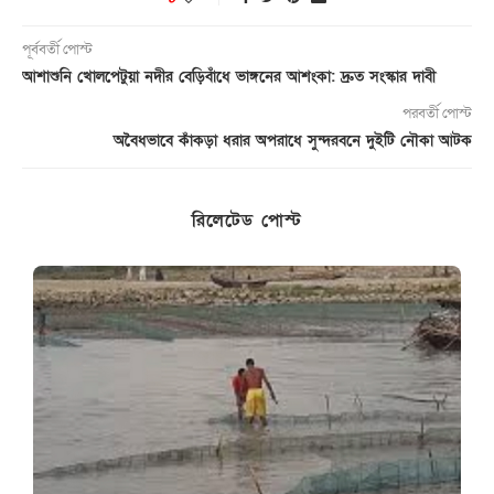
পূর্ববর্তী পোস্ট
আশাশুনি খোলপেটুয়া নদীর বেড়িবাঁধে ভাঙ্গনের আশংকা: দ্রুত সংস্কার দাবী
পরবর্তী পোস্ট
অবৈধভাবে কাঁকড়া ধরার অপরাধে সুন্দরবনে দুইটি নৌকা আটক
রিলেটেড পোস্ট