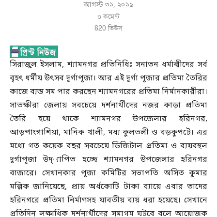
আগস্ট ৩১, ২০১৯
০ কমেন্ট
820
ভিউস
সিরাজুল ইসলাম, শ্যামনগর প্রতিনিধিঃ সনাতন ধর্মাল্বীদের সর্ব
বৃহৎ ধর্মীয় উৎসব দূর্গাপূজা। আর এই দূর্গা পূজার প্রতিমা তৈরির
কাজে ব্যস্ত সম পার করছেন শ্যামনগরের প্রতিমা নির্মানকারীরা।
সাতক্ষীরা জেলায় সবচেয়ে দর্শনার্থীদের নজর কাড়া প্রতিমা
তৈরি হয়ে থাকে শ্যামনগর উপজেলার হরিনগর,
আড়পাংগাশিয়া, মানিক খালী, মধ্য কুলতলী ও বড়কুপটে। এর
মধ্যে গত কয়েক বছর সবচেয়ে ডিজিটাল প্রতিমা ও ব্যয়বহুল
দূর্গাপূজা উদ্্যাপিত হচ্ছে শ্যামনগর উপজেলার হরিনগর
বাজারে। সেখানকার পূজা কমিটির সভাপতি অসিত কুমার
মল্লিক জানিয়েছে, প্রায় অর্ধকোটি টাকা ব্যায়ে এবার তাদের
হরিনগরে প্রতিমা নির্মাণসহ যাবতীয় ব্যয় ধরা হয়েছে। সেখানে
প্রতিদিন লক্ষাধিক দর্শনার্থীদের সমাগম ঘটবে বলে আয়োজক