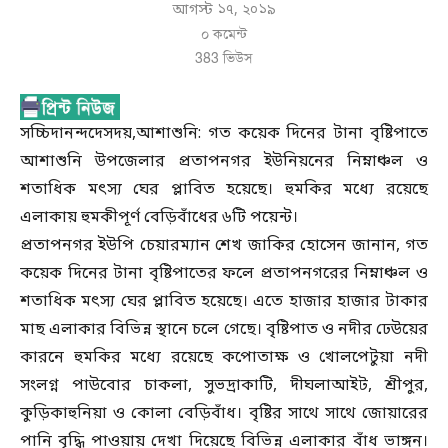
আগস্ট ১৭, ২০১৯
০ কমেন্ট
383
ভিউস
সচ্চিদানন্দদেসদয়,আশাশুনি: গত কয়েক দিনের টানা বৃষ্টিপাতে
আশাশুনি উপজেলার প্রতাপনগর ইউনিয়নের নিম্নাঞ্চল ও
শতাধিক মৎস্য ঘের প্লাবিত হয়েছে। হুমকির মধ্যে রয়েছে
এলাকায় হুমকীপূর্ণ বেড়িবাঁধের ৬টি পয়েন্ট।
প্রতাপনগর ইউপি চেয়ারম্যান শেখ জাকির হোসেন জানান, গত
কয়েক দিনের টানা বৃষ্টিপাতের ফলে প্রতাপনগরের নিম্নাঞ্চল ও
শতাধিক মৎস্য ঘের প্লাবিত হয়েছে। এতে হাজার হাজার টাকার
মাছ এলাকার বিভিন্ন স্থানে চলে গেছে। বৃষ্টিপাত ও নদীর ঢেউয়ের
কারনে হুমকির মধ্যে রয়েছে কপোতাক্ষ ও খোলপেটুয়া নদী
সংলগ্ন পাউবোর চাকলা, সুভদ্রাকাটি, দীঘলাআইট, শ্রীপুর,
কুড়িকাহুনিয়া ও কোলা বেড়িবাঁধ। বৃষ্টির সাথে সাথে জোয়ারের
পানি বৃদ্ধি পাওয়ায় দেখা দিয়েছে বিভিন্ন এলাকার বাঁধ ভাঙ্গন।