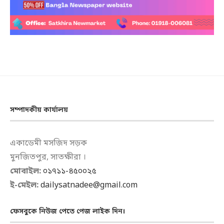
সম্পাদকীয় কার্যালয়
একাডেমী মসজিদ সড়ক
মুনজিতপুর, সাতক্ষীরা ।
মোবাইল:
০১৭১১-৪৫০০২৫
ই-মেইল:
dailysatnadee@gmail.com
ফেসবুকে নিউজ পেতে পেজ লাইক দিন।