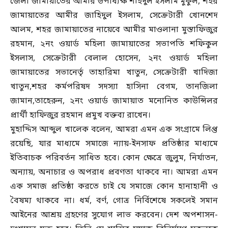
জেলা জামায়াতের আমীর উপাধ্যক্ষ শহিদুল ইসলাম মুকুল, শহর
জামায়াতের আমীর জাহিদুল ইসলাম, সেক্রেটারী খোনশেদ
আলম, শহর জামায়াতের নায়েবে আমীর মাওলানা মুস্তাফিজুর
রহমান, ২নং ওয়ার্ড মহিলা জামায়াতের সভাপতি শফিকুল
ইসলাস, সেক্রেটারী বেলাল হোসেন, ২নং ওয়ার্ড মহিলা
জামায়াতের সভানের্তৃ তাহারিমা খাতুন, সেক্রেটারী খাদিজা
খাতুন,শহর কর্মপরিষদ সদস্যা হাসিনা বেগম, তানজিলা
জামান,তাহেরুন, ২নং ওয়ার্ড জামায়াত মনোনিত কাউন্সিলর
প্রার্থী হাফিজুর রহমান প্রমুখ বক্তব্য রাখেন।
মুহাদ্দিস আব্দুল খালেক বলেন, আমরা এমন এক সংগ্রামে লিপ্ত
রয়েছি, যার মাধ্যমে সমাজে ন্যায়-ইনসাফ প্রতিষ্ঠার মাধ্যমে
ইতিবাচক পরিবর্তন সাধিত হবে। কোন ক্ষেত্রে জুলুম, নির্যাতন,
অন্যায়, অনাচার ও অপরাধ প্রবণতা থাকবে না। আমরা এমন
এক সমাজ প্রতিষ্ঠা করতে চাই যে সমাজে কোন হানাহানী ও
বৈষম্য থাকবে না। ধর্ম, বর্ণ, গোত্র নির্বিশেষে সকলেই সমান
আইনের আশ্রয় গ্রহণের সুযোগ লাভ করবেন। দেশ অপশাসন-