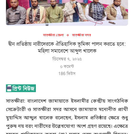
সাতক্ষীরা জেলা
সাতক্ষীরা সদর
দ্বীন প্রতিষ্ঠায় নারীদেরকে ঐতিহাসিক ভূমিকা পালন করতে হবে:
মহিলা সমাবেশে আব্দুল খালেক
ডিসেম্বর ৭, ২০২৫
০ কমেন্ট
186
ভিউস
সাতক্ষীরা: বাংলাদেশ জামায়াতে ইসলামীর কেন্দ্রীয় সাংগঠনিক
সেক্রেটারী ও সাতক্ষীরা সদর আসনে জামায়াত মনোনীত প্রাথী
মুহাদ্দিস আব্দুল খালেক বলেছেন, ইসলাম প্রতিষ্ঠার ক্ষেত্রে শুধু
পুরুষ নয় বরং নারীদের উল্লেখযোগ্য অংশ গ্রহণ রয়েছে। এক্ষেত্রে