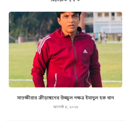
সাতক্ষীরার ক্রীড়াঙ্গনের উজ্জ্বল নক্ষত্র ইমাদুল হক খান
আগস্ট ৪, ২০২৬