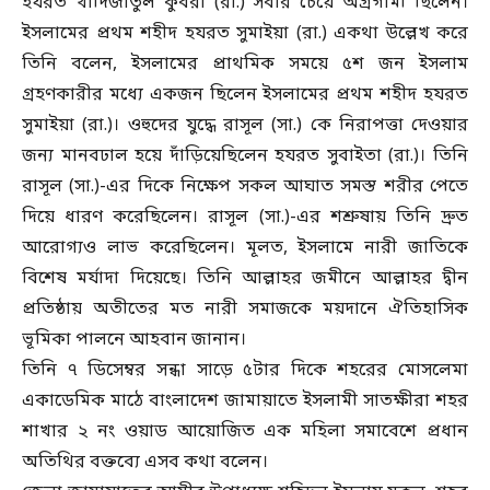
হযরত খাদিজাতুল কুবরা (রা.) সবার চেয়ে অগ্রগামী ছিলেন।
ইসলামের প্রথম শহীদ হযরত সুমাইয়া (রা.) একথা উল্লেখ করে
তিনি বলেন, ইসলামের প্রাথমিক সময়ে ৫শ জন ইসলাম
গ্রহণকারীর মধ্যে একজন ছিলেন ইসলামের প্রথম শহীদ হযরত
সুমাইয়া (রা.)। ওহুদের যুদ্ধে রাসূল (সা.) কে নিরাপত্তা দেওয়ার
জন্য মানবঢাল হয়ে দাঁড়িয়েছিলেন হযরত সুবাইতা (রা.)। তিনি
রাসূল (সা.)-এর দিকে নিক্ষেপ সকল আঘাত সমস্ত শরীর পেতে
দিয়ে ধারণ করেছিলেন। রাসূল (সা.)-এর শশ্রুষায় তিনি দ্রুত
আরোগ্যও লাভ করেছিলেন। মূলত, ইসলামে নারী জাতিকে
বিশেষ মর্যাদা দিয়েছে। তিনি আল্লাহর জমীনে আল্লাহর দ্বীন
প্রতিষ্ঠায় অতীতের মত নারী সমাজকে ময়দানে ঐতিহাসিক
ভূমিকা পালনে আহবান জানান।
তিনি ৭ ডিসেম্বর সন্ধা সাড়ে ৫টার দিকে শহরের মোসলেমা
একাডেমিক মাঠে বাংলাদেশ জামায়াতে ইসলামী সাতক্ষীরা শহর
শাখার ২ নং ওয়াড আয়োজিত এক মহিলা সমাবেশে প্রধান
অতিথির বক্তব্যে এসব কথা বলেন।