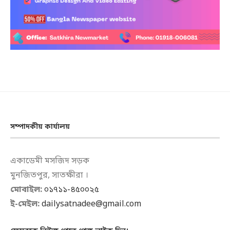
সম্পাদকীয় কার্যালয়
একাডেমী মসজিদ সড়ক
মুনজিতপুর, সাতক্ষীরা ।
মোবাইল:
০১৭১১-৪৫০০২৫
ই-মেইল:
dailysatnadee@gmail.com