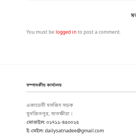
ম
You must be
logged in
to post a comment.
সম্পাদকীয় কার্যালয়
একাডেমী মসজিদ সড়ক
মুনজিতপুর, সাতক্ষীরা ।
মোবাইল:
০১৭১১-৪৫০০২৫
ই-মেইল:
dailysatnadee@gmail.com