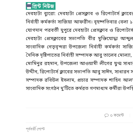
দেবহাটা ব্যুরো: দেবহাটা প্রেসক্লাব ও রিপোটার্স ক্
নির্বাহী কর্মকর্তা সাজিয়া আফরীন। বৃহষ্পতিবার বেলা ১
যোগদান পরবর্তী দুপুরে দেবহাটা প্রেসক্লাব ও রিপোটার
দেবহাটা প্রেসক্লাবের সভাপতি বীর মুক্তিযোদ্ধা আব্
সাংবাদিক নেতৃবৃন্দরা উপজেলা নির্বাহী কর্মকর্তা 
দৈনিক দৃষ্টিপাতের নির্বাহী সম্পাদক আবু তালেব মোল্য
মোমিনুর রহমান, উপজেলা আওয়ামী লীগের যুগ্ম সাধ
উদ্দীন, রিপোটার্স ক্লাবের সভাপতি আবু সাঈদ, সাধারন
সম্পাদক রবিউল ইসলাম, প্রচার সম্পাদক শাহিন আল
সাংবাদিক সংগঠন দু’টিতে কর্মরত গণমাধ্যম কর্মীরা উপস্
০ কমেন্ট
পূর্ববর্তী পোস্ট