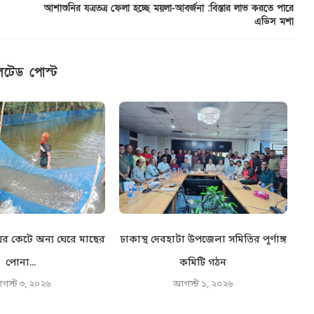
আশাশুনির যত্রতত্র ফেলা হচ্ছে ময়লা-আবর্জনা :বিস্তার লাভ করতে পারে
এডিস মশা
েটেড পোস্ট
র কেটে অন্য ঘেরে মাছের
ঢাকাস্থ দেবহাটা উপজেলা সমিতির পূর্ণাঙ্গ
বে
পোনা...
কমিটি গঠন
গস্ট ৩, ২০২৬
আগস্ট ১, ২০২৬