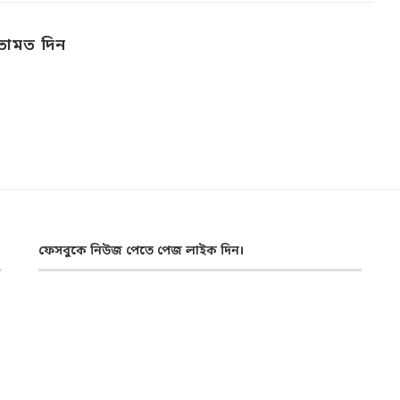
তামত দিন
ফেসবুকে নিউজ পেতে পেজ লাইক দিন।