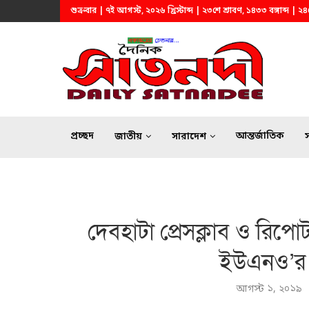
শুক্রবার | ৭ই আগস্ট, ২০২৬ খ্রিস্টাব্দ | ২৩শে শ্রাবণ, ১৪৩৩ বঙ্গাব্দ |
প্রচ্ছদ
আন্তর্জাতিক
জাতীয়
সারাদেশ
দেবহাটা প্রেসক্লাব ও রিপোটা
ইউএনও’র শ
আগস্ট ১, ২০১৯