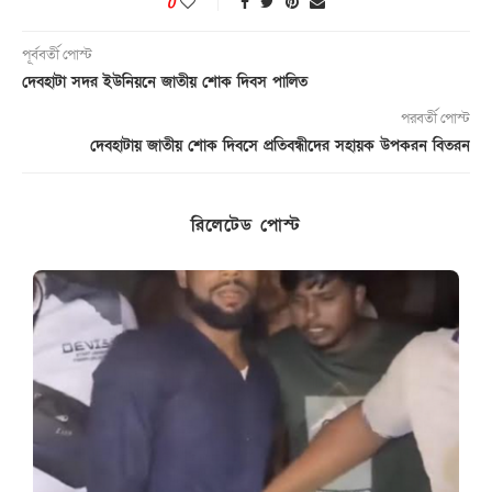
0
পূর্ববর্তী পোস্ট
দেবহাটা সদর ইউনিয়নে জাতীয় শোক দিবস পালিত
পরবর্তী পোস্ট
দেবহাটায় জাতীয় শোক দিবসে প্রতিবন্ধীদের সহায়ক উপকরন বিতরন
রিলেটেড পোস্ট