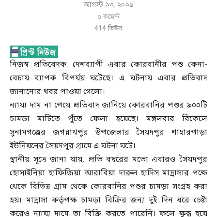
আগস্ট ১৩, ২০১৯
০ কমেন্ট
414
ভিউস
নিজস্ব প্রতিবেদক: দেশব্যাপী এবার কোরবানীর পশু কেনা-
বেচায় ব্যাপক বিপর্যয় ঘটেছে। এ ঘটনায় এবার প্রতিবাদ
জানানোর খবর পাওয়া গেলো।
ন্যায্য দাম না পেয়ে প্রতিবাদ জানিয়ে কোরবানির পশুর ৯০০টি
চামড়া মাটিতে পুঁতে ফেলা হয়েছে। মঙ্গলবার বিকেলে
সুনামগঞ্জের জগন্নাথপুর উপজেলার সৈয়দপুর শাহারপাড়া
ইউনিয়নের সৈয়দপুর গ্রামে এ ঘটনা ঘটে।
স্থানীয় সূত্রে জানা যায়, প্রতি বছরের মতো এবারও সৈয়দপুর
হোসাইনিয়া হাফিজিয়া আরাবিয়া দারুল হাদিস মাদ্রাসার পক্ষে
থেকে বিভিন্ন গ্রাম থেকে কোরবানির পশুর চামড়া সংগ্রহ করা
হয়। মাদ্রাসা কর্তৃপক্ষ চামড়া বিক্রির জন্য দুই দিন ধরে চেষ্টা
করেও ন্যায্য দামে তা বিক্রি করতে পারেনি। ফলে ক্ষুব্ধ হয়ে