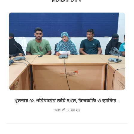
রিলেটেড পোস্ট
খুলনায় ৭১ পরিবারের জমি দখল, চাঁদাবাজি ও হুমকির...
আগস্ট ৪, ২০২৬