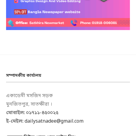
সম্পাদকীয় কার্যালয়
একাডেমী মসজিদ সড়ক
মুনজিতপুর, সাতক্ষীরা ।
মোবাইল:
০১৭১১-৪৫০০২৫
ই-মেইল:
dailysatnadee@gmail.com