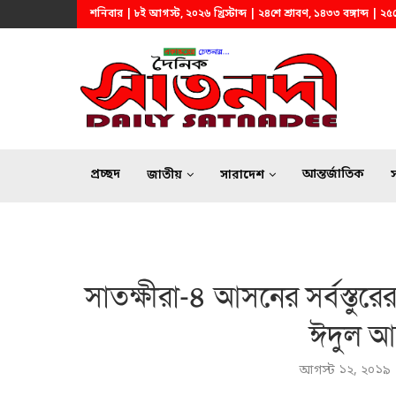
শনিবার | ৮ই আগস্ট, ২০২৬ খ্রিস্টাব্দ | ২৪শে শ্রাবণ, ১৪৩৩ বঙ্গাব্দ |
প্রচ্ছদ
আন্তর্জাতিক
জাতীয়
সারাদেশ
সাতক্ষীরা-৪ আসনের সর্বস্ত
ঈদুল আয
আগস্ট ১২, ২০১৯