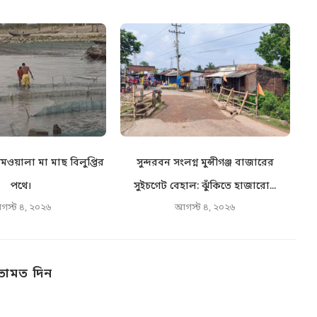
মওয়ালা মা মাছ বিলুপ্তির
সুন্দরবন সংলগ্ন মুন্সীগঞ্জ বাজারের
শ্
পথে।
সুইচগেট বেহাল: ঝুঁকিতে হাজারো...
গস্ট ৪, ২০২৬
আগস্ট ৪, ২০২৬
তামত দিন