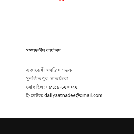
সম্পাদকীয় কার্যালয়
একাডেমী মসজিদ সড়ক
মুনজিতপুর, সাতক্ষীরা ।
মোবাইল:
০১৭১১-৪৫০০২৫
ই-মেইল:
dailysatnadee@gmail.com