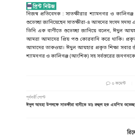
নিজস্ব প্রতিবেদক : সাতক্ষীরার শ্যামনগর ও কালিগ
শুভেচ্ছা জানিয়েছেন সাতক্ষীরা-৪ আসনের সংসদ সদস্য
তিনি এক বাণীতে শুভেচ্ছা জানিয়ে বলেন, ঈদুল আযহা আম
আমরা আমাদের প্রিয় পশু কোরবানি করে থাকি। প্রকৃত
আমাদের তাকওয়া। ঈদুল আযহার প্রকৃত শিক্ষা সবার
শ্যামনগর ও কালিগঞ্জ (আংশিক) সহ সর্বস্তরের জনগনক
০ কমেন্ট
পূর্ববর্তী পোস্ট
ঈদুল আযহা উপলক্ষে সাতক্ষীরা বাসীকে ডাঃ রুহুল হক এমপি’র শুভেচ্ছ
রিল