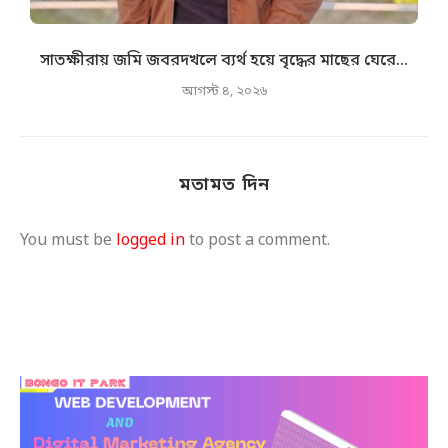
সাতক্ষীরায় জমি জবরদখলে ব্যর্থ হয়ে বৃদ্ধের মাছের ঘেরে...
আগস্ট ৪, ২০২৬
মতামত দিন
You must be
logged in
to post a comment.