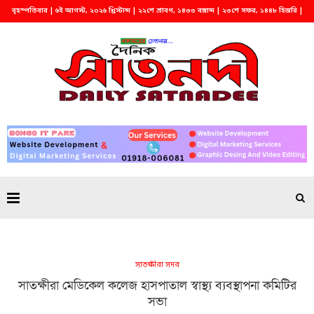
বৃহস্পতিবার | ৬ই আগস্ট, ২০২৬ খ্রিস্টাব্দ | ২২শে শ্রাবণ, ১৪৩৩ বঙ্গাব্দ | ২৩শে সফর, ১৪৪৮ হিজরি |
বিকাল ৫:৩৮
সাতক্ষীরা সদর
সাতক্ষীরা মেডিকেল কলেজ হাসপাতাল স্বাস্থ্য ব্যবস্থাপনা কমিটির
সভা