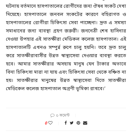
ঘটনায় বর্তমানে হাসপাতালের রোগীদের জন্য ঔষধ সংকট দেখা
দিয়েছে। হাসপাতালে জনবল সংকটের কারণে বহিরাগত ও
হাসপাতালের রোগীরা চিকিৎসা সেবা পাচ্ছেনা। দ্রুত এ সমস্যা
সমাধানের জন্য ব্যবস্থা গ্রহণ জরুরী। জননেত্রী শেখ হাসিনার
দেওয়া উপহার এই সাতক্ষীরা মেডিকল কলেজ হাসপাতাল। এই
হাসপাতালটি এখনও সম্পুর্ন্ন রুপে চালু হয়নি। তবে দ্রুত চালু
করে সাতক্ষীরাবাসীর উন্নত স্বাস্থ্যসেবা দেওয়ার ব্যবস্থা করতে
হবে। আমার সাতক্ষীরার অসহায় মানুষ যেন টাকার অভাবে
বিনা চিকিৎসা মারা না যায় এবং চিকিৎসা সেবা থেকে বঞ্চিত না
হয়। সাতক্ষীরার মানুষের উন্নত স্বাস্থ্যসেবা দিতে সাতক্ষীরা
মেডিকেল কলেজ হাসপাতাল অগ্রণী ভূমিকা রাখবে।’
০ কমেন্ট
0