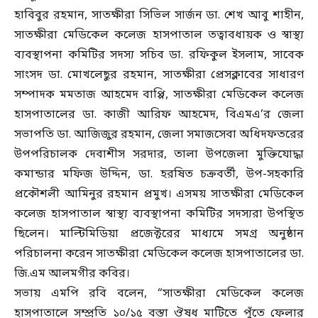
হাবিবুর রহমান, সাতক্ষীরা সিভিল সার্জন ডা. শেখ আবু শাহীন,
সাতক্ষীরা মেডিকেল কলেজ হাসপাতাল তত্বাবধায়ক ও স্বাস্থ্য
ব্যবস্থাপনা কমিটির সদস্য সচিব ডা. রফিকুল ইসলাম, সাবেক
সাংসদ ডা. মোখলেছুর রহমান, সাতক্ষীরা প্রেসক্লাবের সাধারণ
সম্পাদক মমতাজ আহমেদ বাপ্পি, সাতক্ষীরা মেডিকেল কলেজ
হাসপাতালের ডা. কাজী আরিফ আহমেদ, বিএমএ’র জেলা
সভাপতি ডা. আজিজুর রহমান, জেলা সমাজসেবা অধিদফতরের
উপপরিচালক দেবাশীস সরদার, তালা উপজেলা মুক্তিযোদ্ধা
কমান্ডার মফিজ উদ্দিন, ডা. হরষিত চক্রবর্তী, উপ-সহকারি
প্রকৌশলী আমিনুর রহমান প্রমুখ। এসময় সাতক্ষীরা মেডিকেল
কলেজ হাসপাতাল স্বাস্থ্য ব্যবস্থাপনা কমিটির সদস্যরা উপস্থিত
ছিলেন। মাল্টিমিডিয়া প্রজেক্টরের মাধ্যমে সমগ্র অনুষ্ঠান
পরিচালনা করেন সাতক্ষীরা মেডিকেল কলেজ হাসপাতালের ডা.
জি.এম আলমগীর কবির।
সভায় এমপি রবি বলেন, “সাতক্ষীরা মেডিকেল কলেজ
হাসপাতালে সম্প্রতি ১০/১৫ বস্তা ঔষধ মাটিতে পুঁতে ফেলার