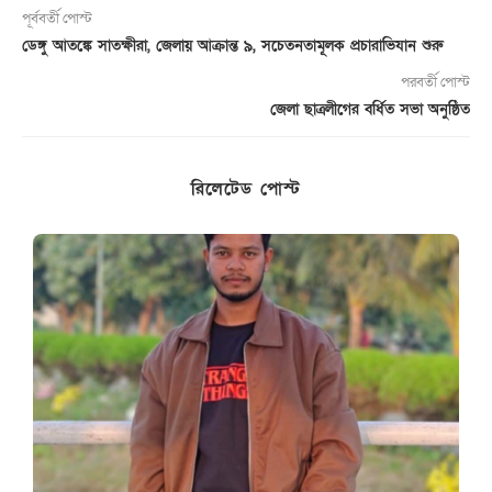
পূর্ববর্তী পোস্ট
ডেঙ্গু আতঙ্কে সাতক্ষীরা, জেলায় আক্রান্ত ৯, সচেতনতামূলক প্রচারাভিযান শুরু
পরবর্তী পোস্ট
জেলা ছাত্রলীগের বর্ধিত সভা অনুষ্ঠিত
রিলেটেড পোস্ট