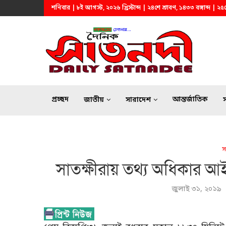
শনিবার | ৮ই আগস্ট, ২০২৬ খ্রিস্টাব্দ | ২৪শে শ্রাবণ, ১৪৩৩ বঙ্গাব্দ |
প্রচ্ছদ
আন্তর্জাতিক
জাতীয়
সারাদেশ
স
সাতক্ষীরায় তথ্য অধিকার আইন 
জুলাই ৩১, ২০১৯