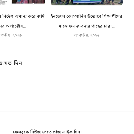
নির্দেশ অমান্য করে জমি
ইনতেফা কোম্পানির উদ্যোগে শিক্ষার্থীদের
স
র অপচেষ্টার...
মাঝে ফলজ-বনজ গাছের চারা...
স
গস্ট ৪, ২০২৬
আগস্ট ৪, ২০২৬
তামত দিন
ফেসবুকে নিউজ পেতে পেজ লাইক দিন।