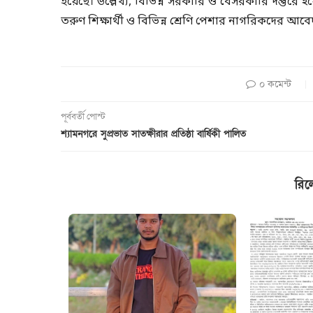
হয়েছে। উল্লেখ্য, বিভিন্ন সরকারি ও বেসরকারি দপ্তরে ই
তরুণ শিক্ষার্থী ও বিভিন্ন শ্রেণি পেশার নাগরিকদের আ
০ কমেন্ট
পূর্ববর্তী পোস্ট
শ্যামনগরে সুপ্রভাত সাতক্ষীরার প্রতিষ্ঠা বার্ষিকী পালিত
রিল