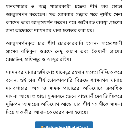
মানবপাচার ও অস্ত্র পাচারকারী চক্রের শীর্ষ চার হোতা
আত্মসমর্পন করেছেন। গত রোববার সন্ধ্যার পরে স্থানীয় সেনা
ক্যাম্পে তারা আত্মসমর্পন করেন। পরে আইনগত ব্যবস্থা গ্রহণের
জন্য তাদেরকে শ্যামনগর থানা হস্তান্তর করা হয়।
আত্মসমর্পনকৃত চার শীর্ষ চোরকারবারি হলেন- সাহেবখালী
গ্রামের রফিকুল ওরফে নেদু কয়াল এবং কৈখালী গ্রামের
রেজাউল, হাফিজুর ও আব্দুর রহিম।
শ্যামনগর থানার ওসি মোঃ খালেদুর রহমান সত্যতা নিশ্চিত করে
বলেন, ওই চার শীর্ষ চোরকারবারি বিরুদ্ধে শ্যামনগর থানায়
মানবপাচার, অস্ত্র ও মাদক পাচারের অভিযোগে একাধিক
মামলা আছে। তাছাড়া সুন্দরবনে জেলে বাওয়ালীদের জিম্মিকরে
মুক্তিপন আদায়ের অভিযোগ আছে। চার শীর্ষ সন্ত্রাসীকে মামলা
দিয়ে সাতক্ষীরা আদালতে প্রেরণ করা হয়েছে।
Satnadee PhotoCard