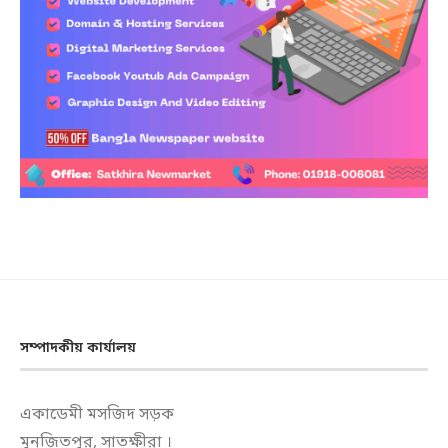
সম্পাদকীয় কার্যালয়
একাডেমী মসজিদ সড়ক
মুনজিতপুর, সাতক্ষীরা ।