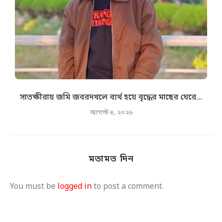
সাতক্ষীরায় জমি জবরদখলে ব্যর্থ হয়ে বৃদ্ধের মাছের ঘেরে...
আগস্ট ৪, ২০২৬
মতামত দিন
You must be
logged in
to post a comment.