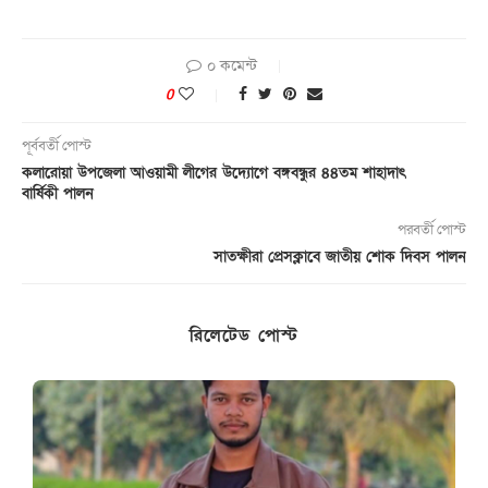
০ কমেন্ট
0
পূর্ববর্তী পোস্ট
কলারোয়া উপজেলা আওয়ামী লীগের উদ্যোগে বঙ্গবন্ধুর ৪৪তম শাহাদাৎ
বার্ষিকী পালন
পরবর্তী পোস্ট
সাতক্ষীরা প্রেসক্লাবে জাতীয় শোক দিবস পালন
রিলেটেড পোস্ট