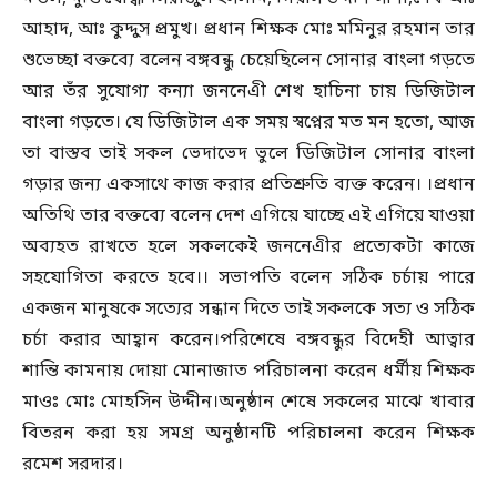
আহাদ, আঃ কুদ্দুস প্রমুখ। প্রধান শিক্ষক মোঃ মমিনুর রহমান তার
শুভেচ্ছা বক্তব্যে বলেন বঙ্গবন্ধু চেয়েছিলেন সোনার বাংলা গড়তে
আর তঁর সুযোগ্য কন্যা জননেএী শেখ হাচিনা চায় ডিজিটাল
বাংলা গড়তে। যে ডিজিটাল এক সময় স্বপ্নের মত মন হতো, আজ
তা বাস্তব তাই সকল ভেদাভেদ ভুলে ডিজিটাল সোনার বাংলা
গড়ার জন্য একসাথে কাজ করার প্রতিশ্রুতি ব্যক্ত করেন। ।প্রধান
অতিথি তার বক্তব্যে বলেন দেশ এগিয়ে যাচ্ছে এই এগিয়ে যাওয়া
অব্যহত রাখতে হলে সকলকেই জননেএীর প্রত্যেকটা কাজে
সহযোগিতা করতে হবে।। সভাপতি বলেন সঠিক চর্চায় পারে
একজন মানুষকে সত্যের সন্ধান দিতে তাই সকলকে সত্য ও সঠিক
চর্চা করার আহ্বান করেন।পরিশেষে বঙ্গবন্ধুর বিদেহী আত্বার
শান্তি কামনায় দোয়া মোনাজাত পরিচালনা করেন ধর্মীয় শিক্ষক
মাওঃ মোঃ মোহসিন উদ্দীন।অনুষ্ঠান শেষে সকলের মাঝে খাবার
বিতরন করা হয় সমগ্র অনুষ্ঠানটি পরিচালনা করেন শিক্ষক
রমেশ সরদার।