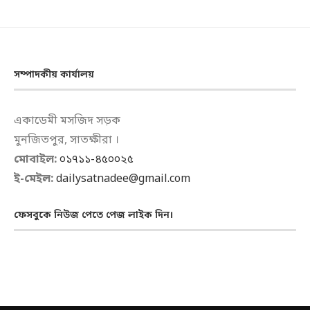
সম্পাদকীয় কার্যালয়
একাডেমী মসজিদ সড়ক
মুনজিতপুর, সাতক্ষীরা ।
মোবাইল:
০১৭১১-৪৫০০২৫
ই-মেইল:
dailysatnadee@gmail.com
ফেসবুকে নিউজ পেতে পেজ লাইক দিন।