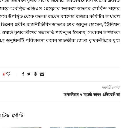
ংড়ী ইউনিয়ন কৃষকলীগের উদ্যোগে জাতীয় শোক দিবসের প্রস্তুতি
াজারে অবস্থিত এডিএস প্রেসক্লাব হলরুমে ডাক্তার গোবিন্দ দাশের
েবে উপস্থিত থেকে বক্তব্য রাখেন ব্যাংদহা বাজার কমিটির সাধারণ
ছিলেন প্রবীণ রাজনীতিবিদ ডাক্তার শেখ আবুল হোসেন, ইউনিয়ন
ং ওয়ার্ড কৃষকলীগের সভাপতি শফিকুল ইসলাম, সাধারণ সম্পাদক
র অনুষ্ঠানটি পরিচালনা করেন সাতক্ষীরা জেলা কৃষকলীগের যুগ্ম
0
পরবর্তী পোস্ট
সাতক্ষীরায় ৭ মার্চের ভাষণ প্রতিযোগিতা
েটেড পোস্ট