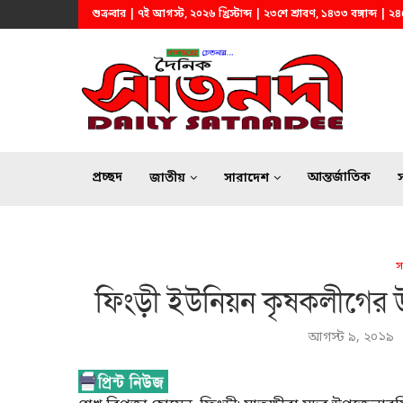
শুক্রবার | ৭ই আগস্ট, ২০২৬ খ্রিস্টাব্দ | ২৩শে শ্রাবণ, ১৪৩৩ বঙ্গাব্দ | 
প্রচ্ছদ
আন্তর্জাতিক
জাতীয়
সারাদেশ
স
ফিংড়ী ইউনিয়ন কৃষকলীগের উদ
আগস্ট ৯, ২০১৯