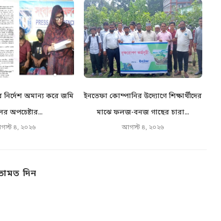
নির্দেশ অমান্য করে জমি
ইনতেফা কোম্পানির উদ্যোগে শিক্ষার্থীদের
স
র অপচেষ্টার...
মাঝে ফলজ-বনজ গাছের চারা...
স
গস্ট ৪, ২০২৬
আগস্ট ৪, ২০২৬
তামত দিন