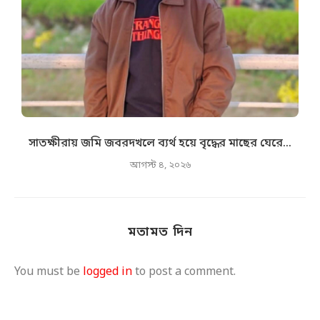
সাতক্ষীরায় জমি জবরদখলে ব্যর্থ হয়ে বৃদ্ধের মাছের ঘেরে...
আগস্ট ৪, ২০২৬
মতামত দিন
You must be
logged in
to post a comment.