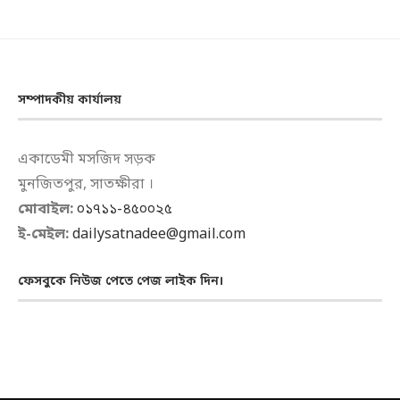
সম্পাদকীয় কার্যালয়
একাডেমী মসজিদ সড়ক
মুনজিতপুর, সাতক্ষীরা ।
মোবাইল:
০১৭১১-৪৫০০২৫
ই-মেইল:
dailysatnadee@gmail.com
ফেসবুকে নিউজ পেতে পেজ লাইক দিন।