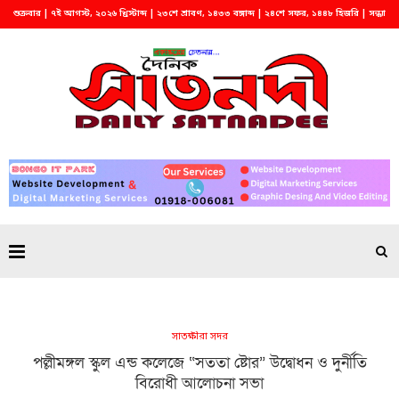
শুক্রবার | ৭ই আগস্ট, ২০২৬ খ্রিস্টাব্দ | ২৩শে শ্রাবণ, ১৪৩৩ বঙ্গাব্দ | ২৪শে সফর, ১৪৪৮ হিজরি | সন্ধ্যা
৬:১৯
সাতক্ষীরা সদর
পল্লীমঙ্গল স্কুল এন্ড কলেজে “সততা ষ্টোর” উদ্বোধন ও দুর্নীতি
বিরোধী আলোচনা সভা