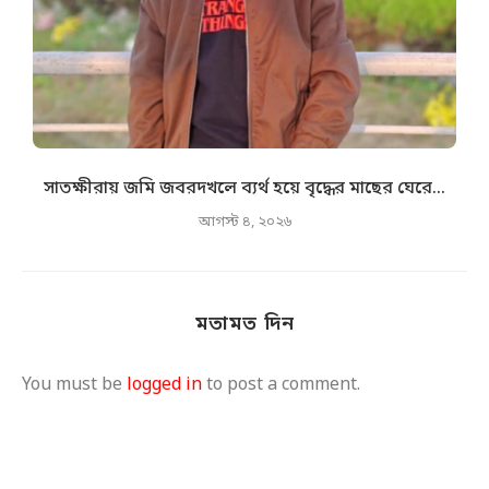
সাতক্ষীরায় জমি জবরদখলে ব্যর্থ হয়ে বৃদ্ধের মাছের ঘেরে...
আগস্ট ৪, ২০২৬
মতামত দিন
You must be
logged in
to post a comment.