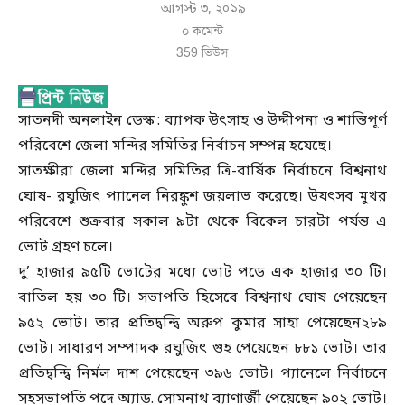
আগস্ট ৩, ২০১৯
০ কমেন্ট
359
ভিউস
সাতনদী অনলাইন ডেস্ক : ব্যাপক উৎসাহ ও উদ্দীপনা ও শান্তিপূর্ণ
পরিবেশে জেলা মন্দির সমিতির নির্বাচন সম্পন্ন হয়েছে।
সাতক্ষীরা জেলা মন্দির সমিতির ত্রি-বার্ষিক নির্বাচনে বিশ্বনাথ
ঘোষ- রঘুজিৎ প্যানেল নিরঙ্কুশ জয়লাভ করেছে। উযৎসব মুখর
পরিবেশে শুক্রবার সকাল ৯টা থেকে বিকেল চারটা পর্যন্ত এ
ভোট গ্রহণ চলে।
দু’ হাজার ৯৫টি ভোটের মধ্যে ভোট পড়ে এক হাজার ৩০ টি।
বাতিল হয় ৩০ টি। সভাপতি হিসেবে বিশ্বনাথ ঘোষ পেয়েছেন
৯৫২ ভোট। তার প্রতিদ্বন্দ্বি অরুপ কুমার সাহা পেয়েছেন২৮৯
ভোট। সাধারণ সম্পাদক রঘুজিৎ গুহ পেয়েছেন ৮৮১ ভোট। তার
প্রতিদ্বন্দ্বি নির্মল দাশ পেয়েছেন ৩৯৬ ভোট। প্যানেলে নির্বাচনে
সহসভাপতি পদে অ্যাড. সোমনাথ ব্যাণার্জী পেয়েছেন ৯০২ ভোট।