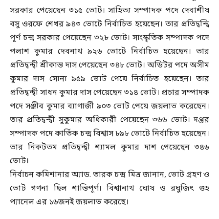
সরকার পেয়েছেন ৩১৫ ভোট। সাহিত্য সম্পাদক পদে দেবাশীষ
বসু ওরফে শেখর ৯৪৩ ভোটে নির্বাচিত হয়েছেন। তার প্রতিদ্বন্দ্বি
পূর্ণ চন্দ্র সরকার পেয়েছেন ৩২৮ ভোট। সাংস্কৃতিক সম্পাদক পদে
পলাশ কুমার দেবনাথ ৯২৬ ভোটে নির্বাচিত হয়েছেন। তার
প্রতিদ্বন্দ্বী শ্রীকান্ত দাস পেয়েছেন ৩৪৮ ভোট। অডিটর পদে অসীম
কুমার দাস সোনা ৯৫৯ ভোট পেয়ে নির্বাচিত হয়েছেন। তার
প্রতিদ্বন্দ্বী সাধন কুমার দাস পেয়েছেন ৩১৪ ভোট। প্রচার সম্পাদক
পদে সঞ্জীব কুমার ব্যাণার্জী ৯০৩ ভোট পেয়ে জয়লাভ করেছেন।
তার প্রতিদ্বন্দ্বী সুকুমার অধিকারী পেয়েছেন ৩৬৬ ভোট। দপ্তর
সম্পাদক পদে কার্তিক চন্দ্র বিশ্বাস ৮৯৮ ভোটে নির্বাচিত হয়েছেন।
তার নিকটতম প্রতিদ্বন্দ্বী শ্যামল কুমার দাশ পেয়েছেন ৩৪৬
ভোট।
নির্বাচন কমিশানার অ্যাড. তারক চন্দ্র মিত্র জানান, ভোট গ্রহণ ও
ভোট গণনা ছিল শান্তিপূর্ণ। বিশ্বানাথ ঘোষ ও রঘুজিৎ গুহ
প্যানেল এর ১৬জনই জয়লাভ করেছে।